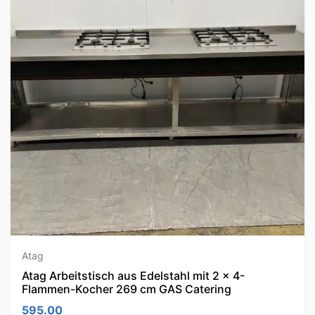
Atag
Atag Arbeitstisch aus Edelstahl mit 2 x 4-
Flammen-Kocher 269 cm GAS Catering
595.00