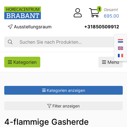
1
Gesamt
695.00
Ausstellungsraum
+31850509912
Suche
Kategorien
Menü
Kategorien anzeigen
Filter anzeigen
4-flammige Gasherde