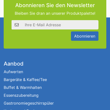
Abonnieren Sie den Newsletter
Bleiben Sie dran an unserer Produktpalette!
E-Mail Adresse
Abonnieren
Aanbod
Aufwerten
Bargeräte & Kaffee/Tee
Buffet & Warmhalten
Essenszubereitung
Gastronomiegeschirrspüler