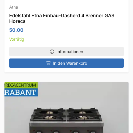
Ätna
Edelstahl Etna Einbau-Gasherd 4 Brenner GAS
Horeca
50.00
Vorrätig
Informationen
In den Warenkorb