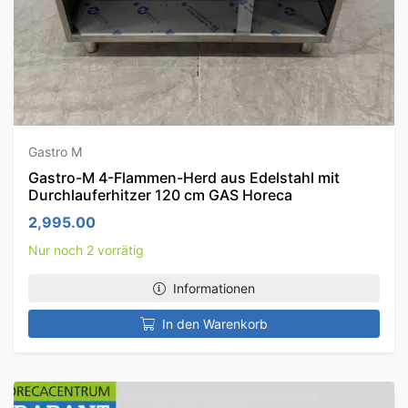
Gastro M
Gastro-M 4-Flammen-Herd aus Edelstahl mit
Durchlauferhitzer 120 cm GAS Horeca
2,995.00
Nur noch 2 vorrätig
Informationen
In den Warenkorb