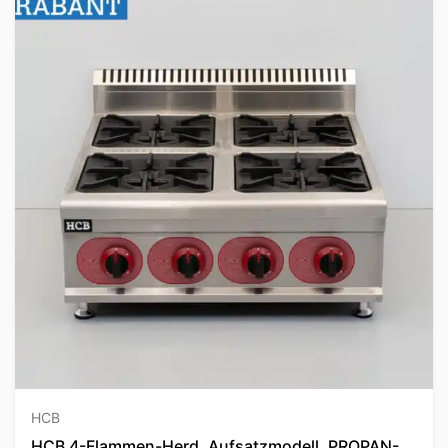
HCB
HCB 4-Flammen-Herd, Aufsatzmodell, PROPAN-