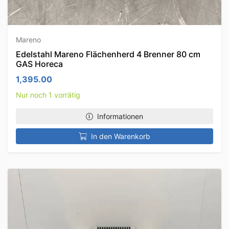
Mareno
Edelstahl Mareno Flächenherd 4 Brenner 80 cm
GAS Horeca
1,395.00
Nur noch 1 vorrätig
Informationen
In den Warenkorb