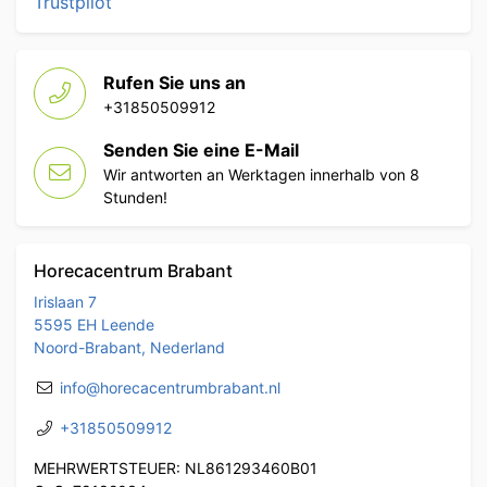
Trustpilot
Rufen Sie uns an
+31850509912
Senden Sie eine E-Mail
Wir antworten an Werktagen innerhalb von 8
Stunden!
Horecacentrum Brabant
Irislaan 7
5595 EH Leende
Noord-Brabant, Nederland
info@horecacentrumbrabant.nl
+31850509912
MEHRWERTSTEUER: NL861293460B01