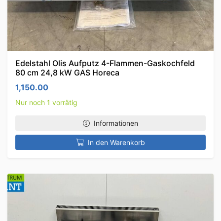
Edelstahl Olis Aufputz 4-Flammen-Gaskochfeld
80 cm 24,8 kW GAS Horeca
1,150.00
Nur noch 1 vorrätig
Informationen
In den Warenkorb