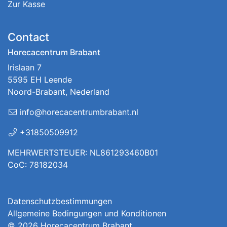
Zur Kasse
Contact
Horecacentrum Brabant
Irislaan 7
5595 EH Leende
Noord-Brabant, Nederland
info@horecacentrumbrabant.nl
+31850509912
MEHRWERTSTEUER: NL861293460B01
CoC: 78182034
Datenschutzbestimmungen
Allgemeine Bedingungen und Konditionen
© 2026
Horecacentrum Brabant