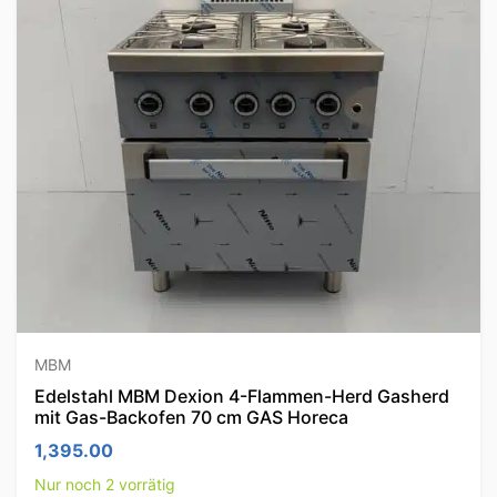
MBM
Edelstahl MBM Dexion 4-Flammen-Herd Gasherd
mit Gas-Backofen 70 cm GAS Horeca
1,395.00
Nur noch 2 vorrätig