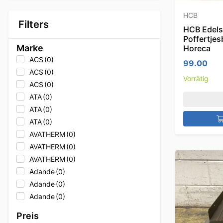
HCB
Filters
HCB Edelst
Poffertje
Marke
Horeca
ACS
(0)
99.00
ACS
(0)
Vorrätig
ACS
(0)
ATA
(0)
ATA
(0)
ATA
(0)
AVATHERM
(0)
AVATHERM
(0)
AVATHERM
(0)
Adande
(0)
Adande
(0)
Adande
(0)
Adler
(0)
Preis
Adler
(0)