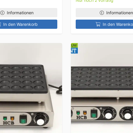
Nur noch 2 vorrätig
Informationen
Informationen
In den Warenkorb
In den Warenko