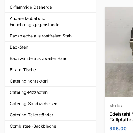
6-flammige Gasherde
Andere Möbel und
Einrichtungsgegenstände
Backbleche aus rostfreiem Stahl
Backöfen
Backwände aus zweiter Hand
Billard-Tische
Catering Kontaktgrill
Catering-Pizzaöfen
Catering-Sandwicheisen
Modular
Edelstahl 
Catering-Tellerständer
Grillplatt
Combisteel-Backbleche
395.00