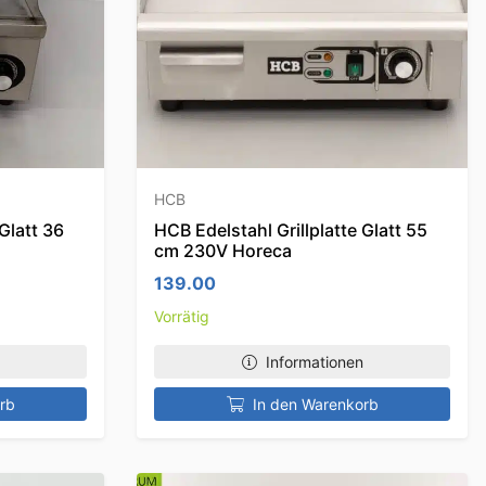
HCB
Glatt 36
HCB Edelstahl Grillplatte Glatt 55
cm 230V Horeca
139.00
Vorrätig
Informationen
rb
In den Warenkorb