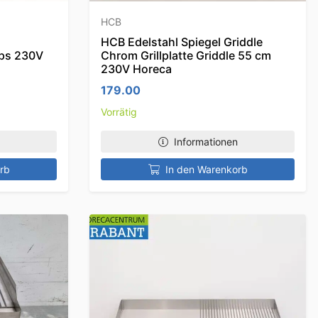
HCB
HCB Edelstahl Spiegel Griddle
ops 230V
Chrom Grillplatte Griddle 55 cm
230V Horeca
179.00
Vorrätig
Informationen
rb
In den Warenkorb