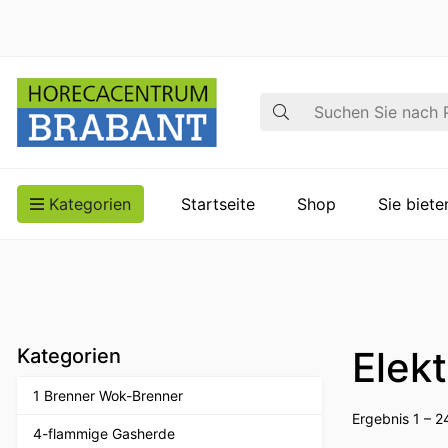
Suche
Kategorien
Startseite
Shop
Sie biet
Elek
Kategorien
1 Brenner Wok-Brenner
Ergebnis 1 – 2
4-flammige Gasherde