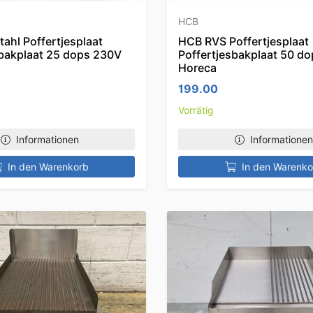
HCB
ahl Poffertjesplaat
HCB RVS Poffertjesplaat
sbakplaat 25 dops 230V
Poffertjesbakplaat 50 d
Horeca
199.00
Vorrätig
Informationen
Informationen
In den Warenkorb
In den Warenko