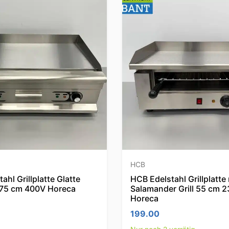
HCB
ahl Grillplatte Glatte
HCB Edelstahl Grillplatte 
e 75 cm 400V Horeca
Salamander Grill 55 cm 
Horeca
199.00