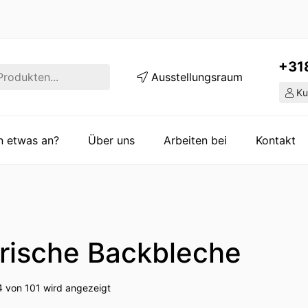
+31
Ausstellungsraum
Ku
en etwas an?
Über uns
Arbeiten bei
Kontakt
trische Backbleche
4 von 101 wird angezeigt