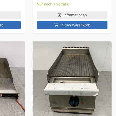
Nur noch 1 vorrätig
Informationen
rb
In den Warenkorb