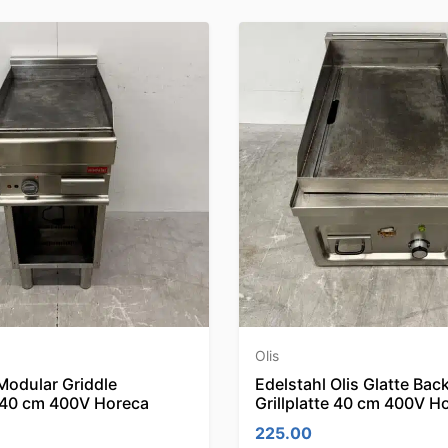
Olis
Modular Griddle
Edelstahl Olis Glatte Bac
e 40 cm 400V Horeca
Grillplatte 40 cm 400V H
225.00