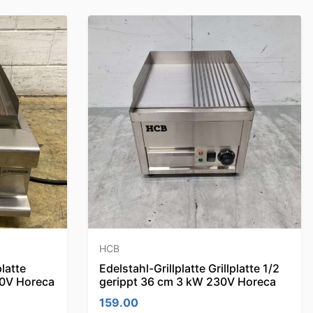
HCB
latte
Edelstahl-Grillplatte Grillplatte 1/2
00V Horeca
gerippt 36 cm 3 kW 230V Horeca
159.00