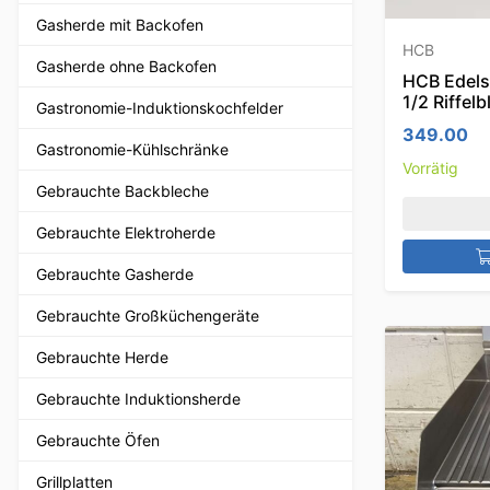
Gasherde mit Backofen
HCB
Gasherde ohne Backofen
HCB Edelsta
1/2 Riffel
Gastronomie-Induktionskochfelder
349.00
Gastronomie-Kühlschränke
Vorrätig
Gebrauchte Backbleche
Gebrauchte Elektroherde
Gebrauchte Gasherde
Gebrauchte Großküchengeräte
Gebrauchte Herde
Gebrauchte Induktionsherde
Gebrauchte Öfen
Grillplatten