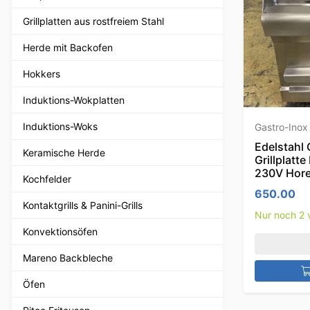
Grillplatten aus rostfreiem Stahl
Herde mit Backofen
Hokkers
Induktions-Wokplatten
Induktions-Woks
Gastro-Inox
Edelstahl 
Keramische Herde
Grillplatt
230V Hor
Kochfelder
650.00
Kontaktgrills & Panini-Grills
Nur noch 2 
Konvektionsöfen
Mareno Backbleche
Öfen