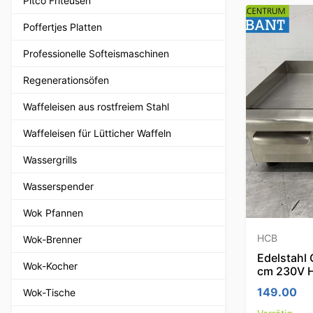
Pitco Friteusen
Poffertjes Platten
Professionelle Softeismaschinen
Regenerationsöfen
Waffeleisen aus rostfreiem Stahl
Waffeleisen für Lütticher Waffeln
Wassergrills
Wasserspender
Wok Pfannen
HCB
Wok-Brenner
Edelstahl G
Wok-Kocher
cm 230V 
149.00
Wok-Tische