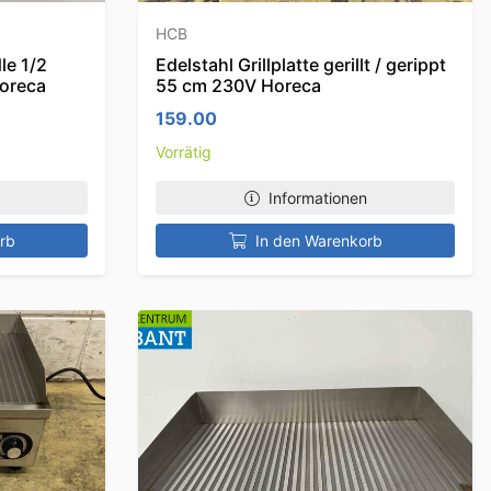
HCB
dle 1/2
Edelstahl Grillplatte gerillt / gerippt
Horeca
55 cm 230V Horeca
159.00
Vorrätig
Informationen
rb
In den Warenkorb