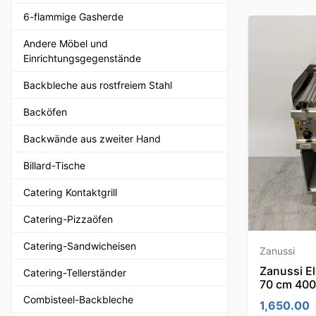
6-flammige Gasherde
Andere Möbel und
Einrichtungsgegenstände
Backbleche aus rostfreiem Stahl
Backöfen
Backwände aus zweiter Hand
Billard-Tische
Catering Kontaktgrill
Catering-Pizzaöfen
Catering-Sandwicheisen
Zanussi
Zanussi El
Catering-Tellerständer
70 cm 400
Combisteel-Backbleche
1,650.00