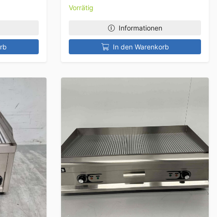
Vorrätig
Informationen
rb
In den Warenkorb