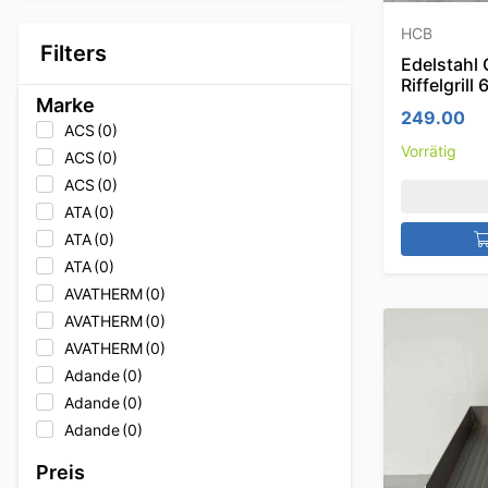
HCB
Filters
Edelstahl G
Riffelgril
Marke
249.00
ACS
(0)
Vorrätig
ACS
(0)
ACS
(0)
ATA
(0)
ATA
(0)
ATA
(0)
AVATHERM
(0)
AVATHERM
(0)
AVATHERM
(0)
Adande
(0)
Adande
(0)
Adande
(0)
Adler
(0)
Preis
Adler
(0)