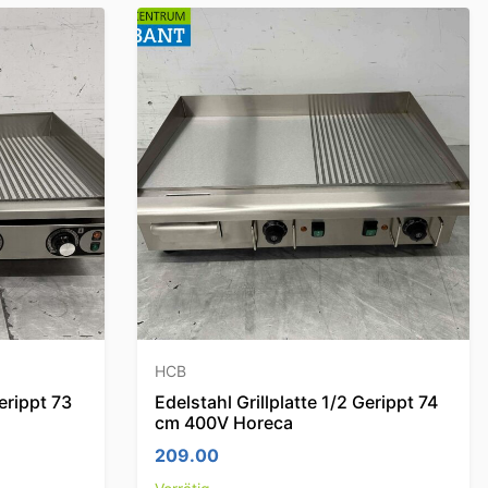
HCB
gerippt 73
Edelstahl Grillplatte 1/2 Gerippt 74
cm 400V Horeca
209.00