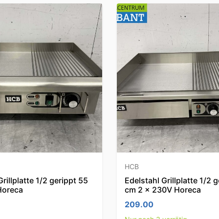
HCB
rillplatte 1/2 gerippt 55
Edelstahl Grillplatte 1/2 
Horeca
cm 2 x 230V Horeca
209.00