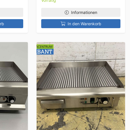
Vorrätig
Informationen
rb
In den Warenkorb