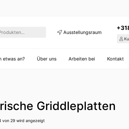
+31
Ausstellungsraum
Ku
en etwas an?
Über uns
Arbeiten bei
Kontakt
rische Griddleplatten
4 von 29 wird angezeigt