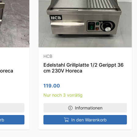
HCB
Edelstahl Grillplatte 1/2 Gerippt 36
Horeca
cm 230V Horeca
119.00
Nur noch 3 vorrätig
Informationen
rb
In den Warenkorb