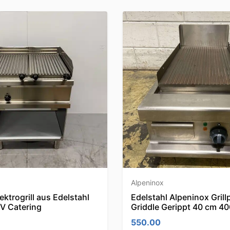
Alpeninox
ektrogrill aus Edelstahl
Edelstahl Alpeninox Grillp
V Catering
Griddle Gerippt 40 cm 4
550.00