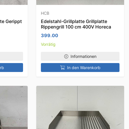
HCB
tte Gerippt
Edelstahl-Grillplatte Grillplatte
a
Rippengrill 100 cm 400V Horeca
399.00
Vorrätig
Informationen
rb
In den Warenkorb