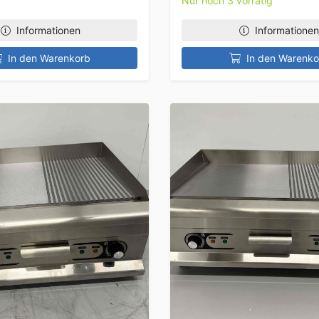
Nur noch 3 vorrätig
Informationen
Informationen
In den Warenkorb
In den Warenko