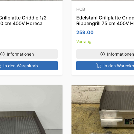
HCB
rillplatte Griddle 1/2
Edelstahl Grillplatte Grid
l 60 cm 400V Horeca
Rippengrill 75 cm 400V 
259.00
Vorrätig
Informationen
Informationen
In den Warenkorb
In den Warenko