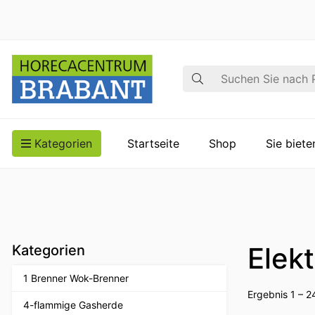
Suche
Kategorien
Startseite
Shop
Sie biet
Elekt
Kategorien
1 Brenner Wok-Brenner
Ergebnis 1 – 2
4-flammige Gasherde