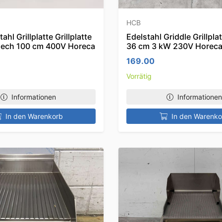
HCB
hl Grillplatte Grillplatte
Edelstahl Griddle Grillpla
blech 100 cm 400V Horeca
36 cm 3 kW 230V Horec
169.00
Vorrätig
Informationen
Informationen
In den Warenkorb
In den Warenko