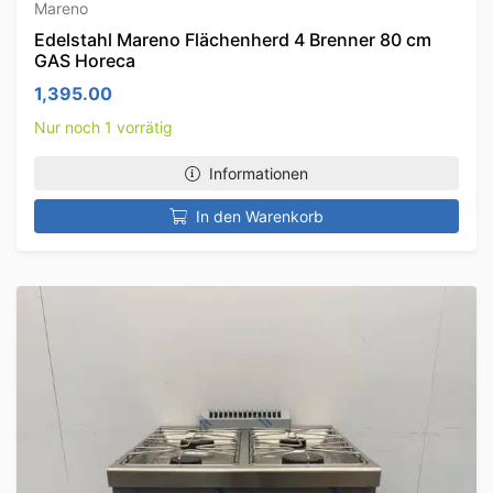
Mareno
Edelstahl Mareno Flächenherd 4 Brenner 80 cm
GAS Horeca
1,395.00
Nur noch 1 vorrätig
Informationen
In den Warenkorb