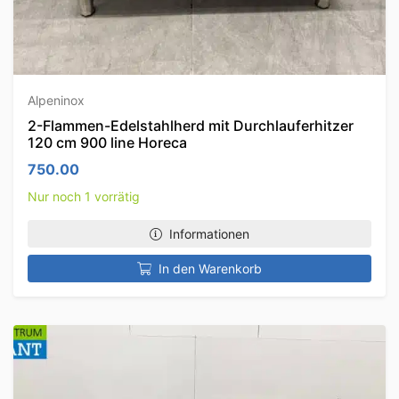
Alpeninox
2-Flammen-Edelstahlherd mit Durchlauferhitzer
120 cm 900 line Horeca
750.00
Nur noch 1 vorrätig
Informationen
In den Warenkorb