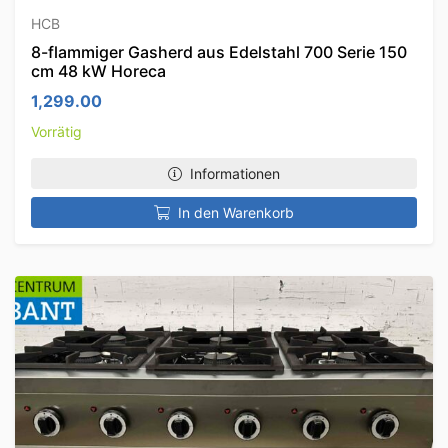
HCB
8-flammiger Gasherd aus Edelstahl 700 Serie 150
cm 48 kW Horeca
1,299.00
Vorrätig
Informationen
In den Warenkorb