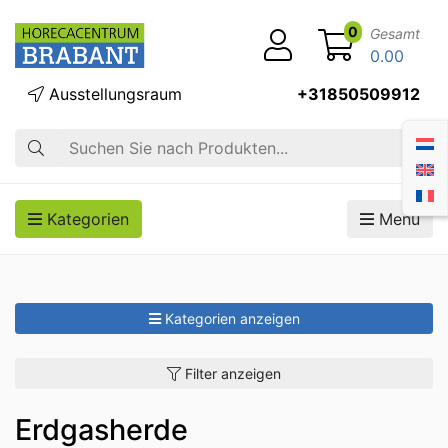
0
Gesamt
0.00
Ausstellungsraum
+31850509912
Suche
Kategorien
Menü
Kategorien anzeigen
Filter anzeigen
Erdgasherde