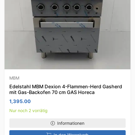
MBM
Edelstahl MBM Dexion 4-Flammen-Herd Gasherd
mit Gas-Backofen 70 cm GAS Horeca
1,395.00
Nur noch 2 vorrätig
Informationen
In den Warenkorb