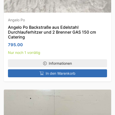
Angelo Po
Angelo Po Backstraße aus Edelstahl
Durchlauferhitzer und 2 Brenner GAS 150 cm
Catering
795.00
Nur noch 1 vorrätig
Informationen
In den Warenkorb