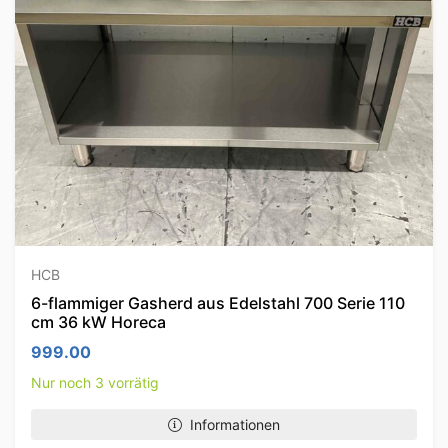
HCB
6-flammiger Gasherd aus Edelstahl 700 Serie 110
cm 36 kW Horeca
999.00
Nur noch 3 vorrätig
Informationen