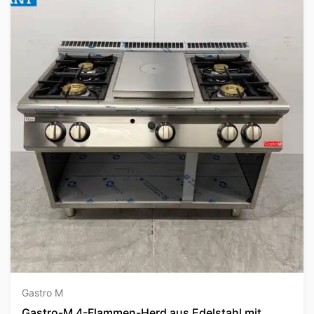
Gastro M
Gastro-M 4-Flammen-Herd aus Edelstahl mit