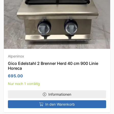
Alpeninox
Gico Edelstahl 2 Brenner Herd 40 cm 900 Linie
Horeca
695.00
Nur noch 1 vorrätig
Informationen
In den Warenkorb