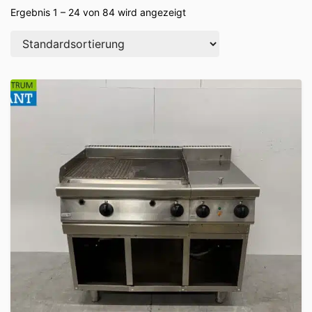
Ergebnis 1 – 24 von 84 wird angezeigt