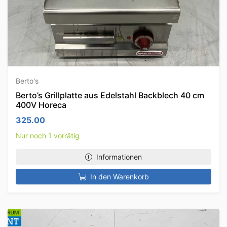
Berto's
Berto’s Grillplatte aus Edelstahl Backblech 40 cm
400V Horeca
325.00
Nur noch 1 vorrätig
Informationen
In den Warenkorb