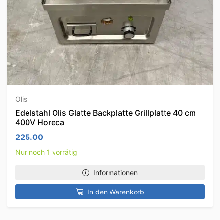
Olis
Edelstahl Olis Glatte Backplatte Grillplatte 40 cm
400V Horeca
225.00
Nur noch 1 vorrätig
Informationen
In den Warenkorb