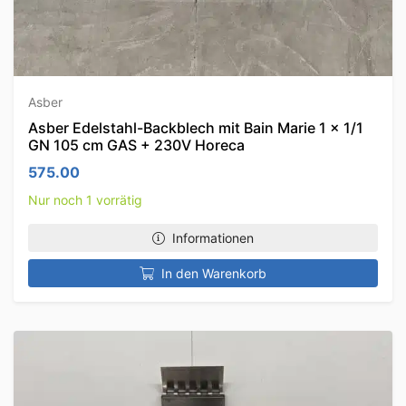
Asber
Asber Edelstahl-Backblech mit Bain Marie 1 x 1/1
GN 105 cm GAS + 230V Horeca
575.00
Nur noch 1 vorrätig
Informationen
In den Warenkorb