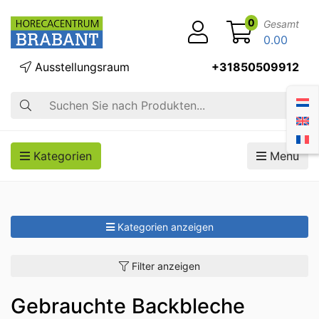
0
Gesamt
0.00
Ausstellungsraum
+31850509912
Suche
Kategorien
Menü
Kategorien anzeigen
Filter anzeigen
Gebrauchte Backbleche