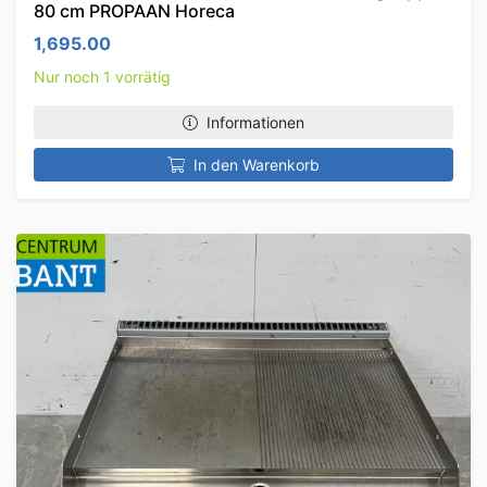
80 cm PROPAAN Horeca
1,695.00
Nur noch 1 vorrätig
Informationen
In den Warenkorb