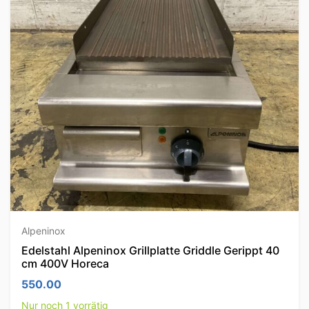
Alpeninox
Edelstahl Alpeninox Grillplatte Griddle Gerippt 40
cm 400V Horeca
550.00
Nur noch 1 vorrätig