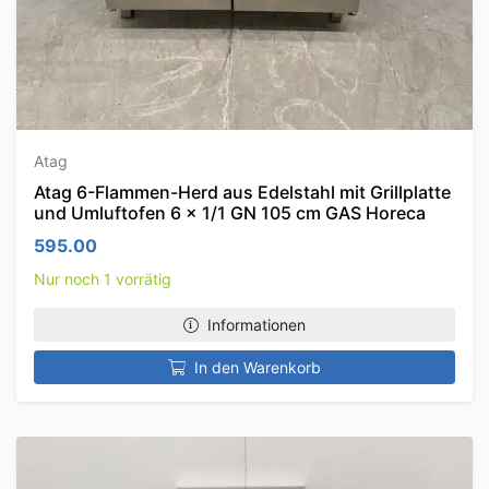
Atag
Atag 6-Flammen-Herd aus Edelstahl mit Grillplatte
und Umluftofen 6 x 1/1 GN 105 cm GAS Horeca
595.00
Nur noch 1 vorrätig
Informationen
In den Warenkorb