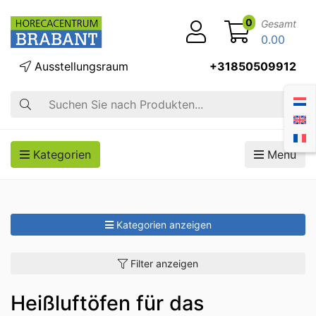
0
Gesamt
0.00
Ausstellungsraum
+31850509912
Suche
Kategorien
Menü
Kategorien anzeigen
Filter anzeigen
Heißluftöfen für das