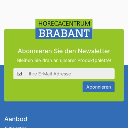
Abonnieren Sie den Newsletter
Bleiben Sie dran an unserer Produktpalette!
E-Mail Adresse
Abonnieren
Aanbod