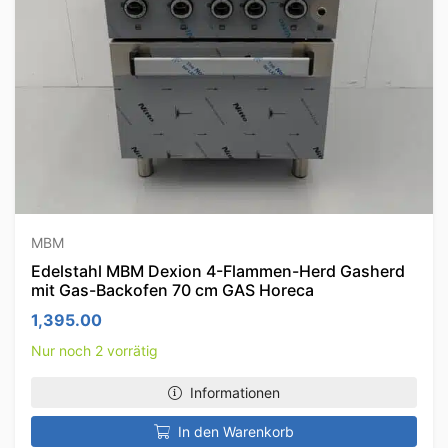
MBM
Edelstahl MBM Dexion 4-Flammen-Herd Gasherd
mit Gas-Backofen 70 cm GAS Horeca
1,395.00
Nur noch 2 vorrätig
Informationen
In den Warenkorb