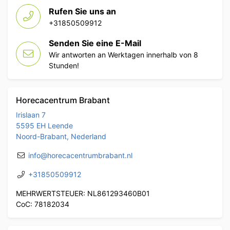
Rufen Sie uns an
+31850509912
Senden Sie eine E-Mail
Wir antworten an Werktagen innerhalb von 8
Stunden!
Horecacentrum Brabant
Irislaan 7
5595 EH Leende
Noord-Brabant, Nederland
info@horecacentrumbrabant.nl
+31850509912
MEHRWERTSTEUER: NL861293460B01
CoC: 78182034