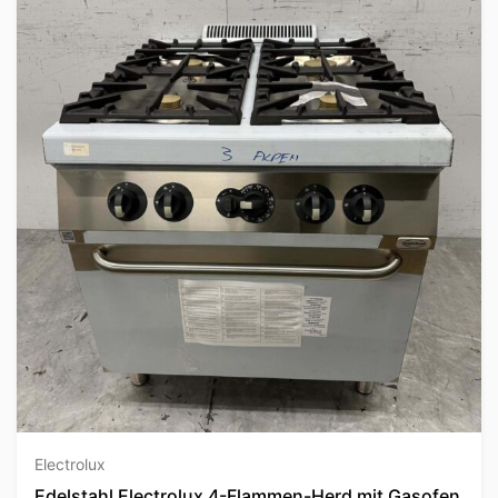
Electrolux
Edelstahl Electrolux 4-Flammen-Herd mit Gasofen