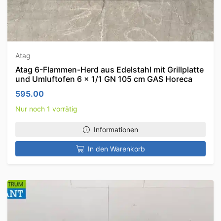
Atag
Atag 6-Flammen-Herd aus Edelstahl mit Grillplatte
und Umluftofen 6 x 1/1 GN 105 cm GAS Horeca
595.00
Nur noch 1 vorrätig
Informationen
In den Warenkorb