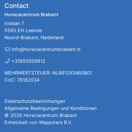
Contact
Horecacentrum Brabant
Irislaan 7
5595 EH Leende
Noord-Brabant, Nederland
info@horecacentrumbrabant.nl
+31850509912
MEHRWERTSTEUER: NL861293460B01
CoC: 78182034
Datenschutzbestimmungen
Allgemeine Bedingungen und Konditionen
© 2026
Horecacentrum Brabant
Entwickelt von
Wappstars B.V.