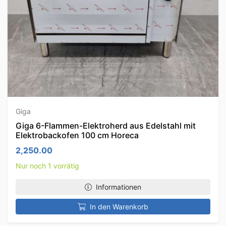
Giga
Giga 6-Flammen-Elektroherd aus Edelstahl mit
Elektrobackofen 100 cm Horeca
2,250.00
Nur noch 1 vorrätig
Informationen
In den Warenkorb