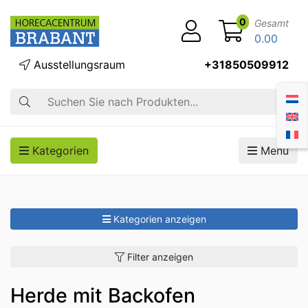
0
Gesamt
0.00
Ausstellungsraum
+31850509912
Suche
Kategorien
Menü
Kategorien anzeigen
Filter anzeigen
Herde mit Backofen