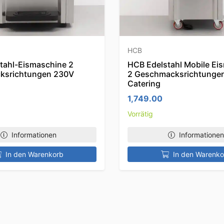
HCB
tahl-Eismaschine 2
HCB Edelstahl Mobile Ei
ksrichtungen 230V
2 Geschmacksrichtunge
Catering
1,749.00
Vorrätig
Informationen
Informationen
In den Warenkorb
In den Warenko