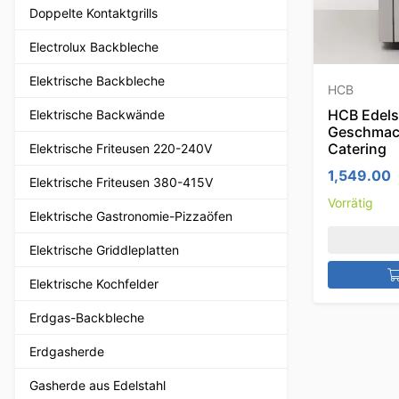
Doppelte Kontaktgrills
Electrolux Backbleche
Elektrische Backbleche
HCB
HCB Edels
Elektrische Backwände
Geschmac
Catering
Elektrische Friteusen 220-240V
1,549.00
Elektrische Friteusen 380-415V
Vorrätig
Elektrische Gastronomie-Pizzaöfen
Elektrische Griddleplatten
Elektrische Kochfelder
Erdgas-Backbleche
Erdgasherde
Gasherde aus Edelstahl