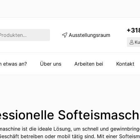
+31
Ausstellungsraum
Ku
en etwas an?
Über uns
Arbeiten bei
Kontakt
essionelle Softeismasch
maschine ist die ideale Lösung, um schnell und gewinnbring
Geschäft betreiben oder mobil tätig sind. Mit einer Softeis