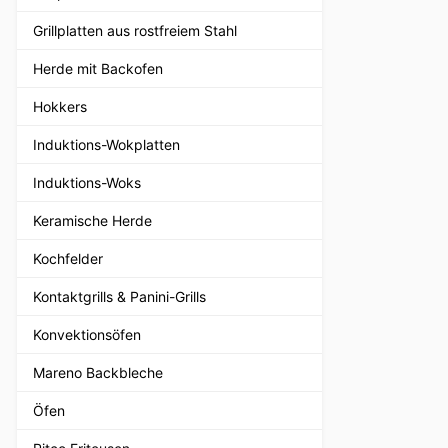
Grillplatten aus rostfreiem Stahl
Herde mit Backofen
Hokkers
Induktions-Wokplatten
Induktions-Woks
Keramische Herde
Kochfelder
Kontaktgrills & Panini-Grills
Konvektionsöfen
Mareno Backbleche
Öfen