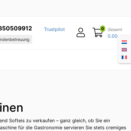
850509912
0
Trustpilot
Gesamt
0.00
ndenbetreuung
inen
end Softeis zu verkaufen – ganz gleich, ob Sie ein
maschine für die Gastronomie servieren Sie stets cremiges