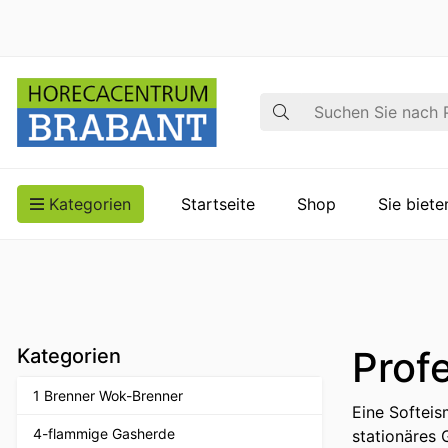
Suche
Kategorien
Startseite
Shop
Sie biet
Prof
Kategorien
1 Brenner Wok-Brenner
Eine Softeis
4-flammige Gasherde
stationäres 