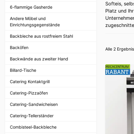
Softeis, sel
6-flammige Gasherde
Platz und I
Unternehmer:
Andere Möbel und
Einrichtungsgegenstände
zugeschnitte
Backbleche aus rostfreiem Stahl
Backöfen
Alle 2 Ergebn
Backwände aus zweiter Hand
Billard-Tische
Catering Kontaktgrill
Catering-Pizzaöfen
Catering-Sandwicheisen
Catering-Tellerständer
Combisteel-Backbleche