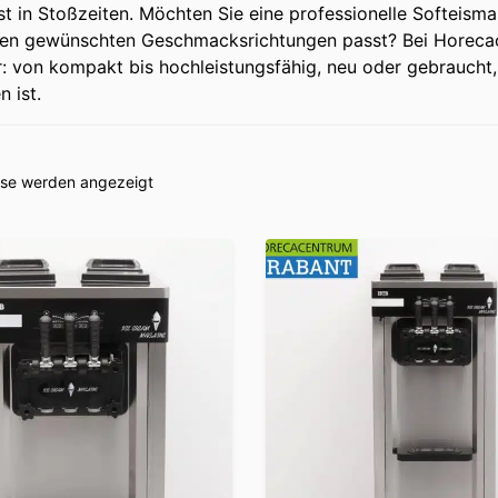
bst in Stoßzeiten. Möchten Sie eine professionelle Softeisma
hren gewünschten Geschmacksrichtungen passt? Bei Horecac
 von kompakt bis hochleistungsfähig, neu oder gebraucht, m
n ist.
isse werden angezeigt