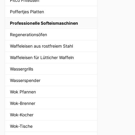
Pitco Friteusen
Poffertjes Platten
Professionelle Softeismaschinen
Regenerationsöfen
Waffeleisen aus rostfreiem Stahl
Waffeleisen für Lütticher Waffeln
Wassergrills
Wasserspender
Wok Pfannen
Wok-Brenner
Wok-Kocher
Wok-Tische