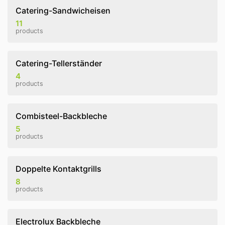
Catering-Sandwicheisen
11
products
Catering-Tellerständer
4
products
Combisteel-Backbleche
5
products
Doppelte Kontaktgrills
8
products
Electrolux Backbleche