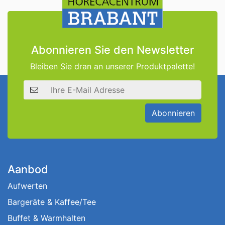
Abonnieren Sie den Newsletter
Bleiben Sie dran an unserer Produktpalette!
E-Mail Adresse
Abonnieren
Aanbod
Aufwerten
Bargeräte & Kaffee/Tee
Buffet & Warmhalten