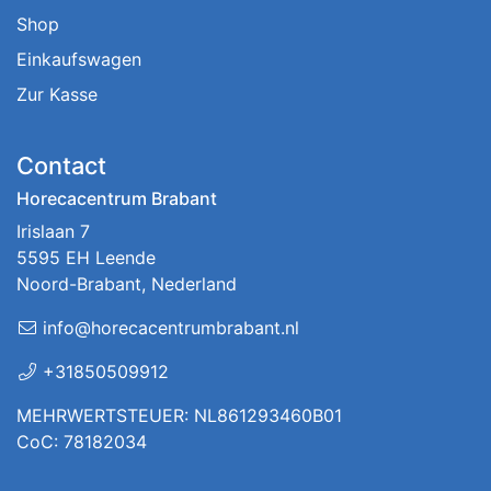
Shop
Einkaufswagen
Zur Kasse
Contact
Horecacentrum Brabant
Irislaan 7
5595 EH Leende
Noord-Brabant, Nederland
info@horecacentrumbrabant.nl
+31850509912
MEHRWERTSTEUER: NL861293460B01
CoC: 78182034