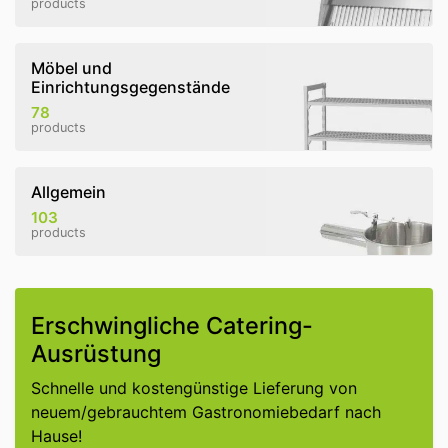
products
Möbel und
Einrichtungsgegenstände
78
products
Allgemein
103
products
Erschwingliche Catering-
Ausrüstung
Schnelle und kostengünstige Lieferung von
neuem/gebrauchtem Gastronomiebedarf nach
Hause!