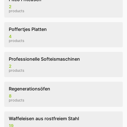
2
products
Poffertjes Platten
4
products
Professionelle Softeismaschinen
2
products
Regenerationsöfen
8
products
Waffeleisen aus rostfreiem Stahl
19