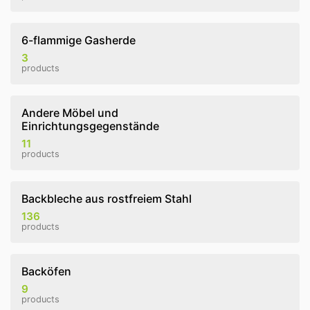
6-flammige Gasherde
3
products
Andere Möbel und
Einrichtungsgegenstände
11
products
Backbleche aus rostfreiem Stahl
136
products
Backöfen
9
products