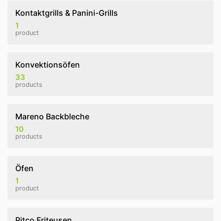
Kontaktgrills & Panini-Grills
1
product
Konvektionsöfen
33
products
Mareno Backbleche
10
products
Öfen
1
product
Pitco Friteusen