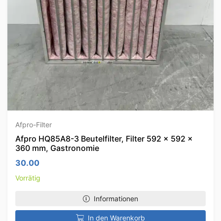
Afpro-Filter
Afpro HQ85A8-3 Beutelfilter, Filter 592 x 592 x
360 mm, Gastronomie
30.00
Vorrätig
Informationen
In den Warenkorb