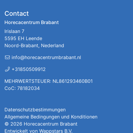
Contact
Horecacentrum Brabant
Irislaan 7
5595 EH Leende
Noord-Brabant, Nederland
info@horecacentrumbrabant.nl
+31850509912
MEHRWERTSTEUER: NL861293460B01
CoC: 78182034
Datenschutzbestimmungen
Allgemeine Bedingungen und Konditionen
© 2026
Horecacentrum Brabant
Entwickelt von
Wappstars B.V.