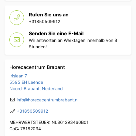
Rufen Sie uns an
+31850509912
Senden Sie eine E-Mail
Wir antworten an Werktagen innerhalb von 8
Stunden!
Horecacentrum Brabant
Irislaan 7
5595 EH Leende
Noord-Brabant, Nederland
info@horecacentrumbrabant.nl
+31850509912
MEHRWERTSTEUER: NL861293460B01
CoC: 78182034