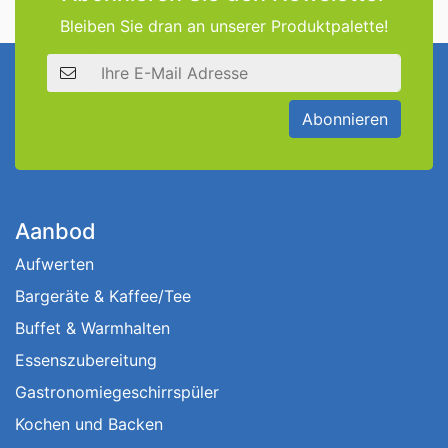
Bleiben Sie dran an unserer Produktpalette!
E-Mail Adresse
Abonnieren
Aanbod
Aufwerten
Bargeräte & Kaffee/Tee
Buffet & Warmhalten
Essenszubereitung
Gastronomiegeschirrspüler
Kochen und Backen