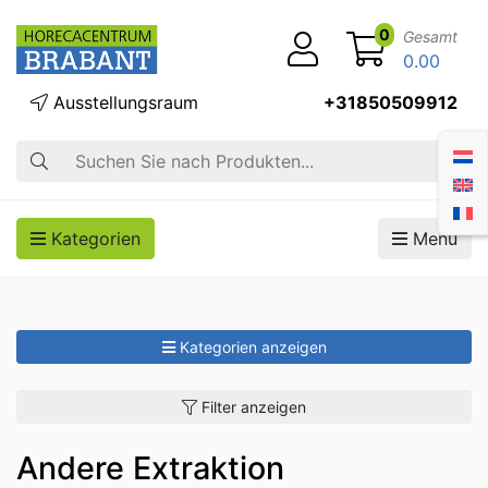
0
Gesamt
0.00
Ausstellungsraum
+31850509912
Suche
Kategorien
Menü
Kategorien anzeigen
Filter anzeigen
Andere Extraktion