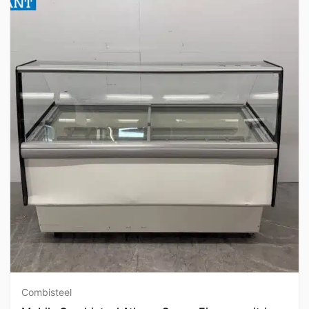
Combisteel