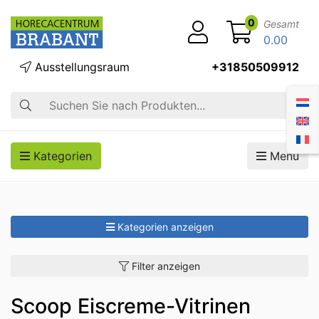
0
Gesamt
0.00
Ausstellungsraum
+31850509912
Suche
Kategorien
Menü
Kategorien anzeigen
Filter anzeigen
Scoop Eiscreme-Vitrinen