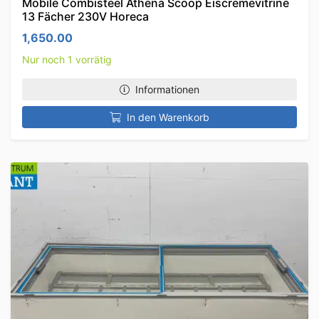
Mobile Combisteel Athena Scoop Eiscremevitrine
13 Fächer 230V Horeca
1,650.00
Nur noch 1 vorrätig
Informationen
In den Warenkorb