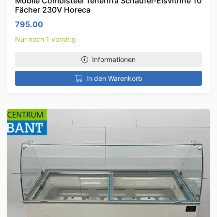
Mobile Combisteel Teneriffa Schaufel-Eisvitrine 10
Fächer 230V Horeca
795.00
Nur noch 1 vorrätig
Informationen
In den Warenkorb