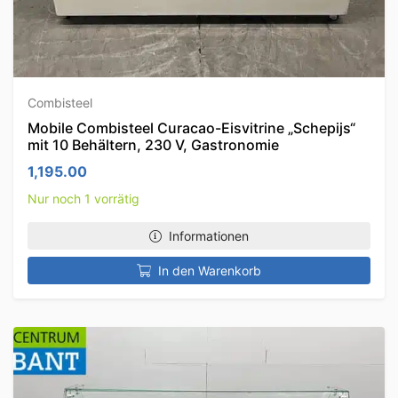
Combisteel
Mobile Combisteel Curacao-Eisvitrine „Schepijs“
mit 10 Behältern, 230 V, Gastronomie
1,195.00
Nur noch 1 vorrätig
Informationen
In den Warenkorb