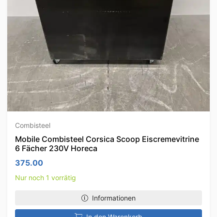
Combisteel
Mobile Combisteel Corsica Scoop Eiscremevitrine
6 Fächer 230V Horeca
375.00
Nur noch 1 vorrätig
Informationen
In den Warenkorb