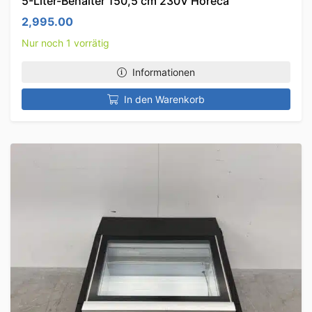
5-Liter-Behälter 150,5 cm 230V Horeca
2,995.00
Nur noch 1 vorrätig
Informationen
In den Warenkorb