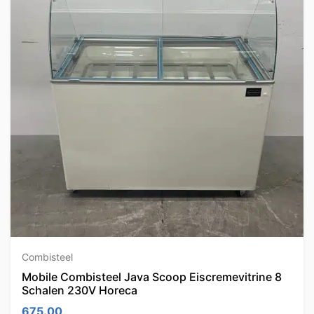
Combisteel
Mobile Combisteel Java Scoop Eiscremevitrine 8
Schalen 230V Horeca
675.00