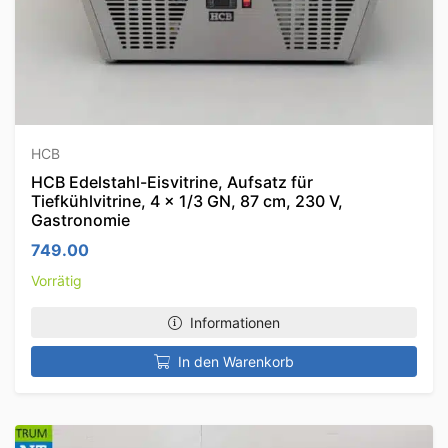
HCB
HCB Edelstahl-Eisvitrine, Aufsatz für
Tiefkühlvitrine, 4 x 1/3 GN, 87 cm, 230 V,
Gastronomie
749.00
Vorrätig
Informationen
In den Warenkorb