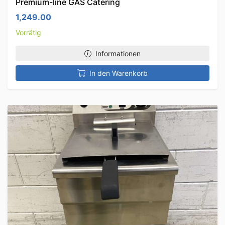
Premium-line GAS Catering
1,249.00
Vorrätig
Informationen
In den Warenkorb