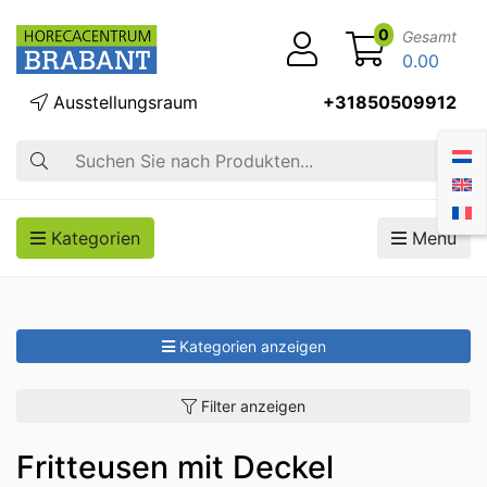
0
Gesamt
0.00
Ausstellungsraum
+31850509912
Suche
Kategorien
Menü
Kategorien anzeigen
Filter anzeigen
Fritteusen mit Deckel