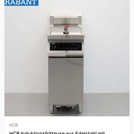
HCB
HCB Induktionsfritteuse aus Edelstahl mit