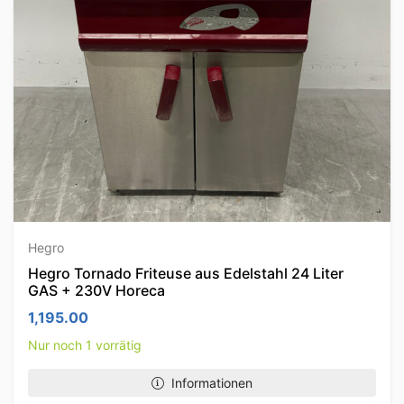
Hegro
Hegro Tornado Friteuse aus Edelstahl 24 Liter
GAS + 230V Horeca
1,195.00
Nur noch 1 vorrätig
Informationen