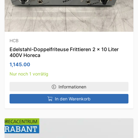
HCB
Edelstahl-Doppelfriteuse Frittieren 2 x 10 Liter
400V Horeca
1,145.00
Nur noch 1 vorrätig
Informationen
In den Warenkorb