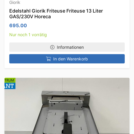
Giorik
Edelstahl Giorik Friteuse Friteuse 13 Liter
GAS/230V Horeca
695.00
Nur noch 1 vorrätig
Informationen
In den Warenkorb