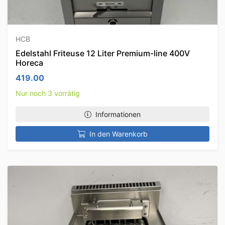
HCB
Edelstahl Friteuse 12 Liter Premium-line 400V
Horeca
419.00
Nur noch 3 vorrätig
Informationen
In den Warenkorb