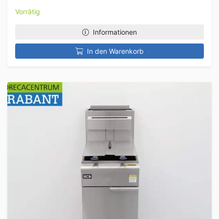
Vorrätig
Informationen
In den Warenkorb