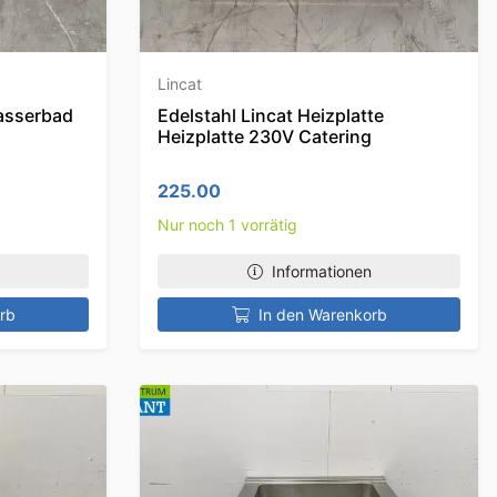
Lincat
asserbad
Edelstahl Lincat Heizplatte
Heizplatte 230V Catering
225.00
Nur noch 1 vorrätig
Informationen
rb
In den Warenkorb