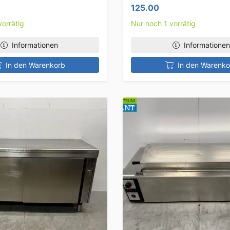
125.00
vorrätig
Nur noch 1 vorrätig
Informationen
Informationen
In den Warenkorb
In den Warenko