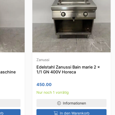
Zanussi
Edelstahl Zanussi Bain marie 2 x
aschine
1/1 GN 400V Horeca
450.00
Nur noch 1 vorrätig
Informationen
rb
In den Warenkorb