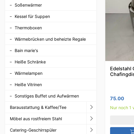
Soßenwärmer
Kessel für Suppen
Thermoboxen
Wärmebrücken und beheizte Regale
Bain marie's
Heiße Schränke
Edelstahl 
Wärmelampen
Chafingdi
Heiße Vitrinen
Sonstiges Buffet und Aufwärmen
75.00
Barausstattung & Kaffee/Tee
Nur noch 1 v
Möbel aus rostfreiem Stahl
Catering-Geschirrspüler