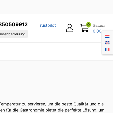
850509912
0
Trustpilot
Gesamt
0.00
ndenbetreuung
Temperatur zu servieren, um die beste Qualität und die
ten für die Gastronomie bietet die perfekte Lösung, um