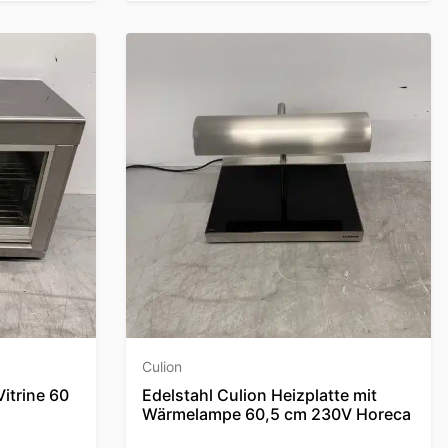
Culion
itrine 60
Edelstahl Culion Heizplatte mit
Wärmelampe 60,5 cm 230V Horeca