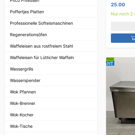
Pitco Friteusen
25.00
Poffertjes Platten
Nur noch 2 
Professionelle Softeismaschinen
Regenerationsöfen
Waffeleisen aus rostfreiem Stahl
Waffeleisen für Lütticher Waffeln
Wassergrills
Wasserspender
Wok Pfannen
Wok-Brenner
Wok-Kocher
Wok-Tische