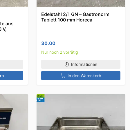
Edelstahl 2/1 GN – Gastronorm
Tablett 100 mm Horeca
te aus
0 V,
30.00
Nur noch 2 vorrätig
Informationen
rb
In den Warenkorb