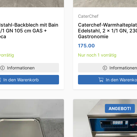
CaterChef
stahl-Backblech mit Bain
Caterchef-Warmhalteplat
 1/1 GN 105 cm GAS +
Edelstahl, 2 x 1/1 GN, 23
eca
Gastronomie
175.00
orrätig
Nur noch 1 vorrätig
Informationen
Informationen
In den Warenkorb
In den Warenko
ANGEBOT!