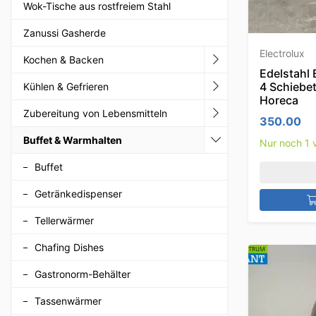
Wok-Tische aus rostfreiem Stahl
Zanussi Gasherde
Electrolux
Kochen & Backen
Edelstahl
4 Schiebe
Kühlen & Gefrieren
Horeca
Zubereitung von Lebensmitteln
350.00
Buffet & Warmhalten
Nur noch 1 v
Buffet
Getränkedispenser
Tellerwärmer
Chafing Dishes
Gastronorm-Behälter
Tassenwärmer