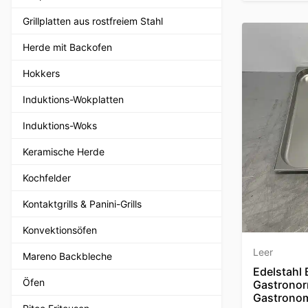
Grillplatten aus rostfreiem Stahl
Herde mit Backofen
Hokkers
Induktions-Wokplatten
Induktions-Woks
Keramische Herde
Kochfelder
Kontaktgrills & Panini-Grills
Konvektionsöfen
Leer
Mareno Backbleche
Edelstahl 
Öfen
Gastronor
Gastrono