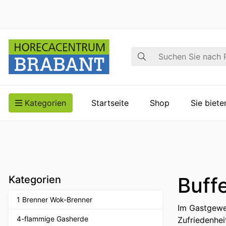
Suche
Kategorien
Startseite
Shop
Sie biet
Buff
Kategorien
1 Brenner Wok-Brenner
Im Gastgewer
4-flammige Gasherde
Zufriedenhei