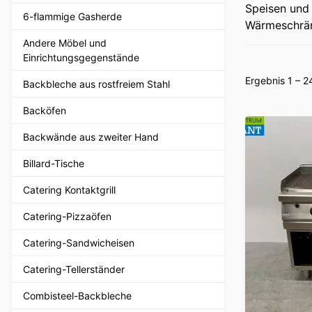
Speisen und
6-flammige Gasherde
Wärmeschränk
Andere Möbel und
Einrichtungsgegenstände
Ergebnis 1 – 
Backbleche aus rostfreiem Stahl
Backöfen
Backwände aus zweiter Hand
Billard-Tische
Catering Kontaktgrill
Catering-Pizzaöfen
Catering-Sandwicheisen
Catering-Tellerständer
Combisteel-Backbleche