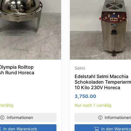
Olympia Rolltop
Selmi
sh Rund Horeca
Edelstahl Selmi Macchia
Schokoladen Temperierm
10 Kilo 230V Horeca
3,750.00
orrätig
Nur noch 1 vorrätig
Informationen
Informationen
In den Warenkorb
In den Warenko