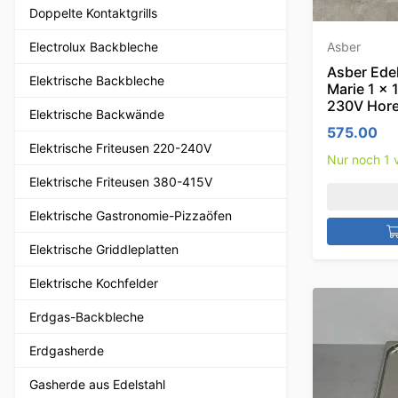
Doppelte Kontaktgrills
Electrolux Backbleche
Asber
Asber Edel
Elektrische Backbleche
Marie 1 x
230V Hor
Elektrische Backwände
575.00
Elektrische Friteusen 220-240V
Nur noch 1 v
Elektrische Friteusen 380-415V
Elektrische Gastronomie-Pizzaöfen
Elektrische Griddleplatten
Elektrische Kochfelder
Erdgas-Backbleche
Erdgasherde
Gasherde aus Edelstahl