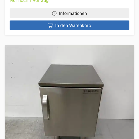
Nur noch 1 vorrätig
Informationen
In den Warenkorb