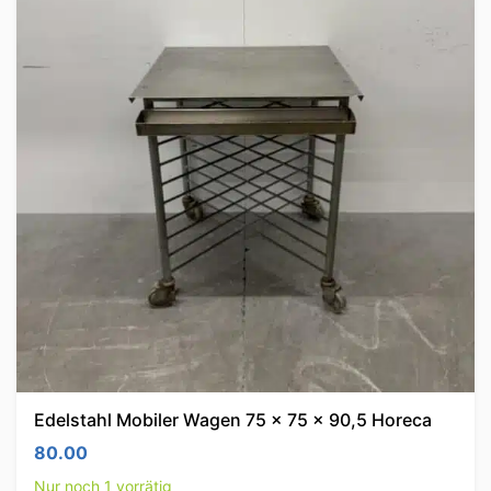
Edelstahl Mobiler Wagen 75 x 75 x 90,5 Horeca
80.00
Nur noch 1 vorrätig