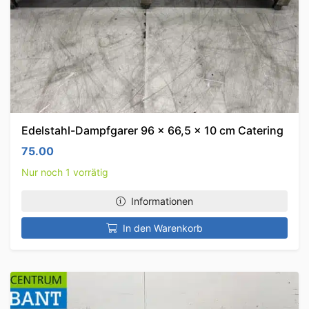
Edelstahl-Dampfgarer 96 x 66,5 x 10 cm Catering
75.00
Nur noch 1 vorrätig
Informationen
In den Warenkorb