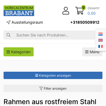
0
Gesamt
0.00
Ausstellungsraum
+31850509912
Suche
Kategorien
Menü
Kategorien anzeigen
Filter anzeigen
Rahmen aus rostfreiem Stahl