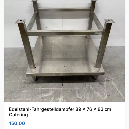
Edelstahl-Fahrgestelldampfer 89 x 76 x 83 cm
Catering
150.00