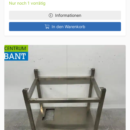
Nur noch 1 vorrätig
Informationen
In den Warenkorb