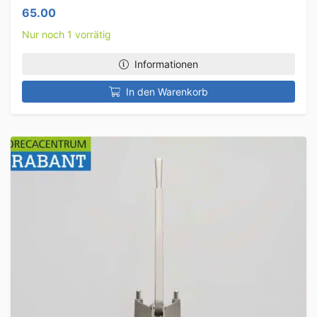
65.00
Nur noch 1 vorrätig
Informationen
In den Warenkorb