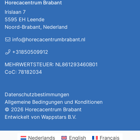
Horecacentrum Brabant
Irislaan 7
5595 EH Leende
Noord-Brabant, Nederland
info@horecacentrumbrabant.nl
+31850509912
MEHRWERTSTEUER: NL861293460B01
CoC: 78182034
Datenschutzbestimmungen
Allgemeine Bedingungen und Konditionen
© 2026
Horecacentrum Brabant
Entwickelt von
Wappstars B.V.
Nederlands
English
Français