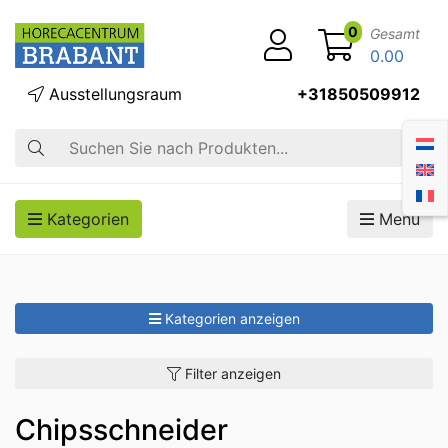
0
Gesamt
0.00
Ausstellungsraum
+31850509912
Suche
Kategorien
Menü
Kategorien anzeigen
Filter anzeigen
Chipsschneider