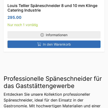
Louis Tellier Späneschneider 8 und 10 mm Klinge
Catering Industrie
295.00
Nur noch 1 vorrätig
Informationen
In den Warenkorb
Professionelle Späneschneider für
das Gaststättengewerbe
Entdecken Sie unsere Kollektion professioneller
Späneschneider, ideal für den Einsatz in der
Gastronomie. Mit hochwertigen Materialien und einer