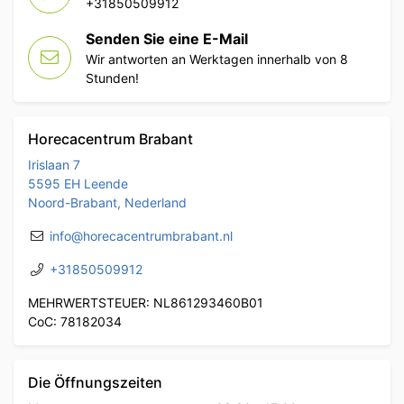
+31850509912
Senden Sie eine E-Mail
Wir antworten an Werktagen innerhalb von 8
Stunden!
Horecacentrum Brabant
Irislaan 7
5595 EH Leende
Noord-Brabant, Nederland
info@horecacentrumbrabant.nl
+31850509912
MEHRWERTSTEUER: NL861293460B01
CoC: 78182034
Die Öffnungszeiten