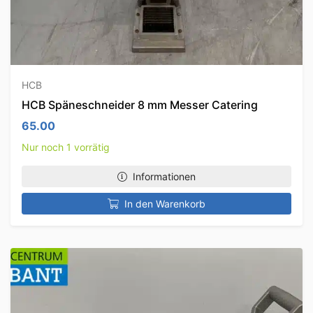
HCB
HCB Späneschneider 8 mm Messer Catering
65.00
Nur noch 1 vorrätig
Informationen
In den Warenkorb