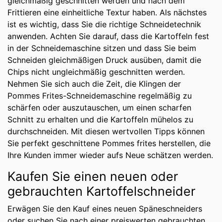
gleichmäßig geschnitten werden und nach dem
Frittieren eine einheitliche Textur haben. Als nächstes
ist es wichtig, dass Sie die richtige Schneidetechnik
anwenden. Achten Sie darauf, dass die Kartoffeln fest
in der Schneidemaschine sitzen und dass Sie beim
Schneiden gleichmäßigen Druck ausüben, damit die
Chips nicht ungleichmäßig geschnitten werden.
Nehmen Sie sich auch die Zeit, die Klingen der
Pommes Frites-Schneidemaschine regelmäßig zu
schärfen oder auszutauschen, um einen scharfen
Schnitt zu erhalten und die Kartoffeln mühelos zu
durchschneiden. Mit diesen wertvollen Tipps können
Sie perfekt geschnittene Pommes frites herstellen, die
Ihre Kunden immer wieder aufs Neue schätzen werden.
Kaufen Sie einen neuen oder
gebrauchten Kartoffelschneider
Erwägen Sie den Kauf eines neuen Späneschneiders
oder suchen Sie nach einer preiswerten gebrauchten