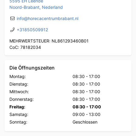
5595 EH Leende
Noord-Brabant, Nederland
info@horecacentrumbrabant.nl
+31850509912
MEHRWERTSTEUER: NL861293460B01
CoC: 78182034
Die Öffnungszeiten
Montag:
08:30
-
17:00
Dienstag:
08:30
-
17:00
Mittwoch:
08:30
-
17:00
Donnerstag:
08:30
-
17:00
Freitag:
08:30
-
17:00
Samstag:
09:00
-
13:00
Sonntag:
Geschlossen