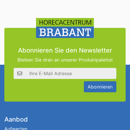
Abonnieren Sie den Newsletter
Bleiben Sie dran an unserer Produktpalette!
E-Mail Adresse
Abonnieren
Aanbod
Aufwerten