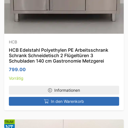
HCB
HCB Edelstahl Polyethylen PE Arbeitsschrank
Schrank Schneidetisch 2 Flügeltüren 3
Schubladen 140 cm Gastronomie Metzgerei
799.00
Vorrätig
Informationen
In den Warenkorb