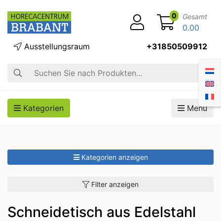
0
Gesamt
0.00
Ausstellungsraum
+31850509912
Suche
Kategorien
Menü
Kategorien anzeigen
Filter anzeigen
Schneidetisch aus Edelstahl