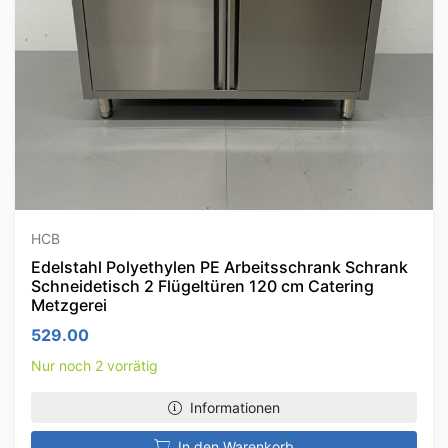
HCB
Edelstahl Polyethylen PE Arbeitsschrank Schrank
Schneidetisch 2 Flügeltüren 120 cm Catering
Metzgerei
529.00
Nur noch 2 vorrätig
Informationen
In den Warenkorb