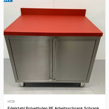
HCB
Edelstahl Polyethylen PE Arbeitsschrank Schrank