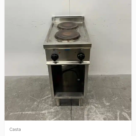
Casta