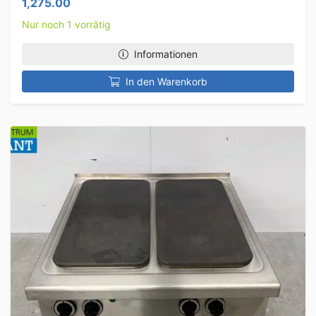
1,275.00
Nur noch 1 vorrätig
Informationen
In den Warenkorb