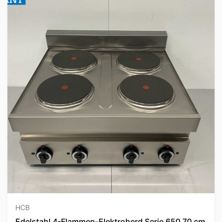
HCB
Edelstahl 4-Flammen-Elektroherd Serie 650 70 cm