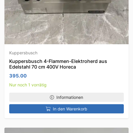
Kuppersbusch
Kuppersbusch 4-Flammen-Elektroherd aus
Edelstahl 70 cm 400V Horeca
395.00
Nur noch 1 vorrätig
Informationen
In den Warenkorb