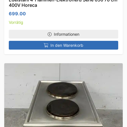
400V Horeca
699.00
Vorrätig
Informationen
In den Warenkorb