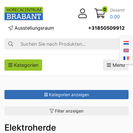
0
Gesamt
0.00
Ausstellungsraum
+31850509912
Suche
Kategorien
Menü
Kategorien anzeigen
Filter anzeigen
Elektroherde