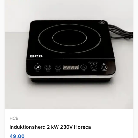
HCB
Induktionsherd 2 kW 230V Horeca
49.00