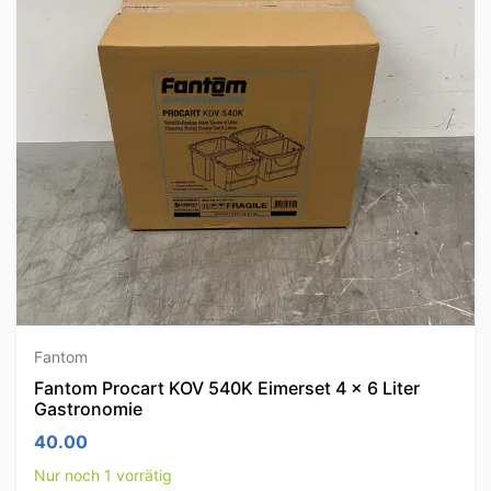
Fantom
Fantom Procart KOV 540K Eimerset 4 × 6 Liter
Gastronomie
40.00
Nur noch 1 vorrätig