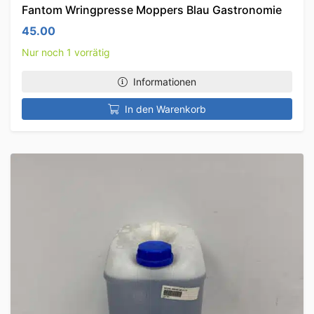
Fantom Wringpresse Moppers Blau Gastronomie
45.00
Nur noch 1 vorrätig
Informationen
In den Warenkorb