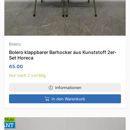
Bolero
Bolero klappbarer Barhocker aus Kunststoff 2er-
Set Horeca
65.00
Nur noch 2 vorrätig
Informationen
In den Warenkorb