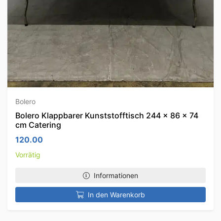
Bolero
Bolero Klappbarer Kunststofftisch 244 x 86 x 74
cm Catering
120.00
Vorrätig
Informationen
In den Warenkorb