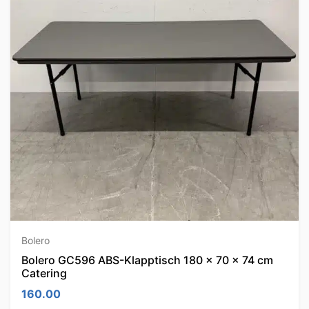
Bolero
Bolero GC596 ABS-Klapptisch 180 x 70 x 74 cm
Catering
160.00