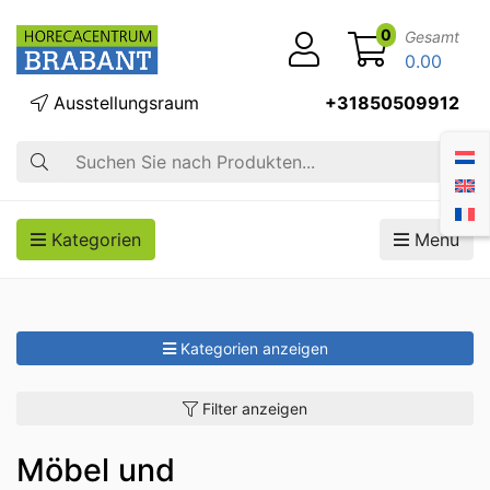
0
Gesamt
0.00
Ausstellungsraum
+31850509912
Suche
Kategorien
Menü
Kategorien anzeigen
Filter anzeigen
Möbel und