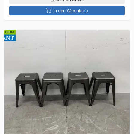
In den Warenkorb