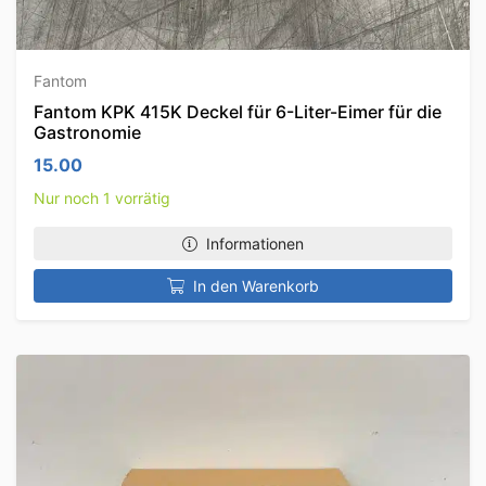
Fantom
Fantom KPK 415K Deckel für 6-Liter-Eimer für die
Gastronomie
15.00
Nur noch 1 vorrätig
Informationen
In den Warenkorb