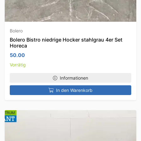
Bolero
Bolero Bistro niedrige Hocker stahlgrau 4er Set
Horeca
50.00
Vorrätig
Informationen
In den Warenkorb