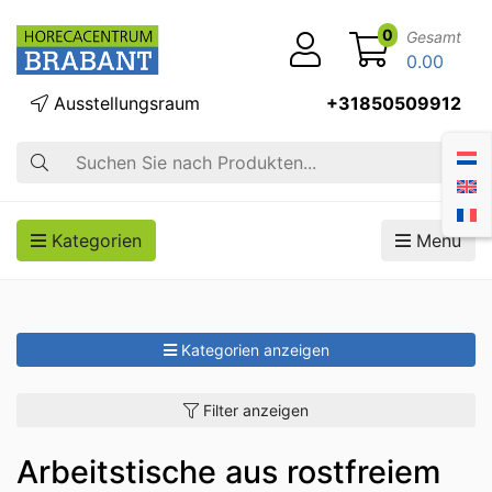
0
Gesamt
0.00
Ausstellungsraum
+31850509912
Suche
Kategorien
Menü
Kategorien anzeigen
Filter anzeigen
Arbeitstische aus rostfreiem