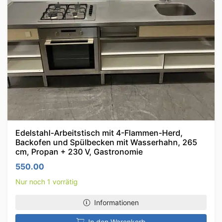
Edelstahl-Arbeitstisch mit 4-Flammen-Herd,
Backofen und Spülbecken mit Wasserhahn, 265
cm, Propan + 230 V, Gastronomie
550.00
Nur noch 1 vorrätig
Informationen
In den Warenkorb