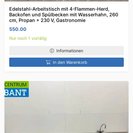
Edelstahl-Arbeitstisch mit 4-Flammen-Herd,
Backofen und Spülbecken mit Wasserhahn, 260
cm, Propan + 230 V, Gastronomie
550.00
Nur noch 1 vorrätig
Informationen
In den Warenkorb