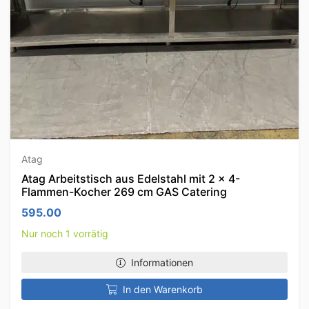
Atag
Atag Arbeitstisch aus Edelstahl mit 2 x 4-
Flammen-Kocher 269 cm GAS Catering
595.00
Nur noch 1 vorrätig
Informationen
In den Warenkorb