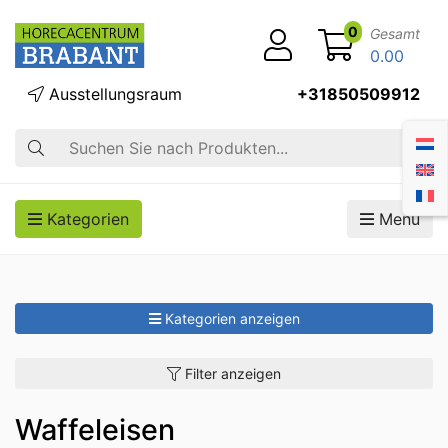
0
Gesamt
0.00
Ausstellungsraum
+31850509912
Suche
Kategorien
Menü
Kategorien anzeigen
Filter anzeigen
Waffeleisen