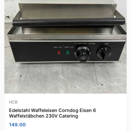
HCB
Edelstahl Waffeleisen Corndog Eisen 6
Waffelstäbchen 230V Catering
149.00