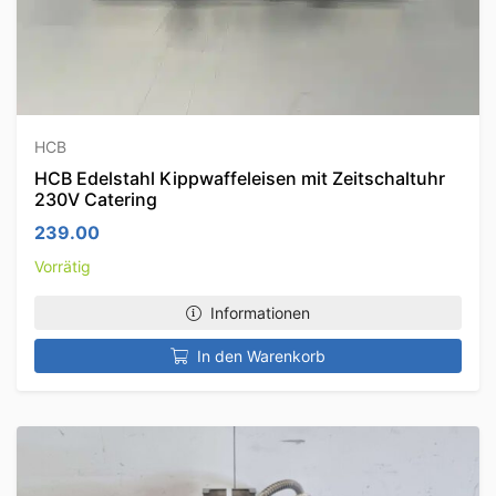
HCB
HCB Edelstahl Kippwaffeleisen mit Zeitschaltuhr
230V Catering
239.00
Vorrätig
Informationen
In den Warenkorb