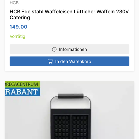
HCB
HCB Edelstahl Waffeleisen Lütticher Waffeln 230V
Catering
149.00
Vorrätig
Informationen
In den Warenkorb