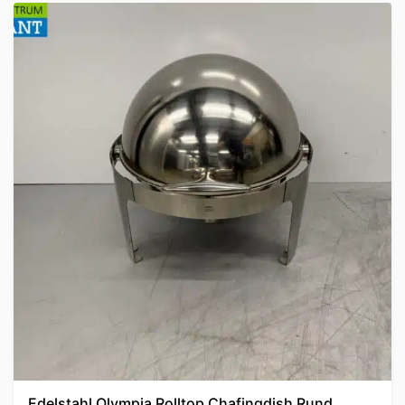
Edelstahl Olympia Rolltop Chafingdish Rund