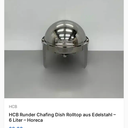
HCB
HCB Runder Chafing Dish Rolltop aus Edelstahl –
6 Liter – Horeca