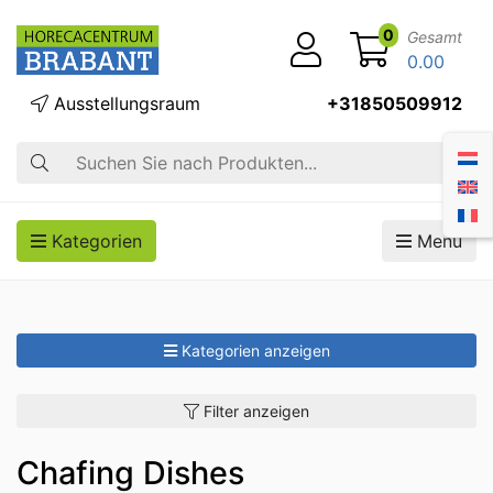
0
Gesamt
0.00
Ausstellungsraum
+31850509912
Suche
Kategorien
Menü
Kategorien anzeigen
Filter anzeigen
Chafing Dishes