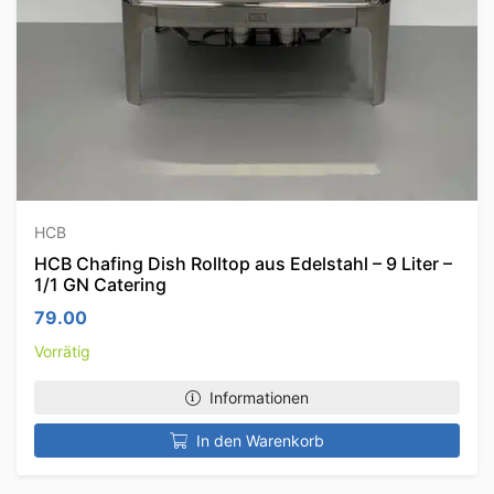
HCB
HCB Chafing Dish Rolltop aus Edelstahl – 9 Liter –
1/1 GN Catering
79.00
Vorrätig
Informationen
In den Warenkorb