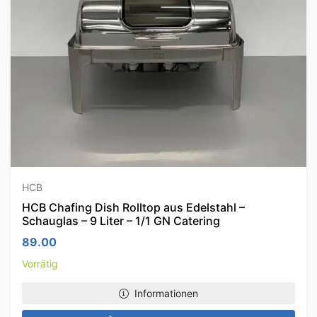
HCB
HCB Chafing Dish Rolltop aus Edelstahl –
Schauglas – 9 Liter – 1/1 GN Catering
89.00
Vorrätig
Informationen