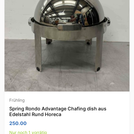
Frühling
Spring Rondo Advantage Chafing dish aus
Edelstahl Rund Horeca
250.00
Nur noch 1 vorrätig