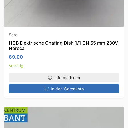
Saro
HCB Elektrische Chafing Dish 1/1 GN 65 mm 230V
Horeca
69.00
Vorrätig
Informationen
In den Warenkorb