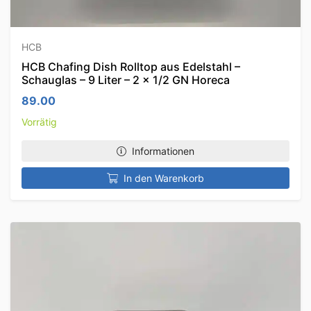
HCB
HCB Chafing Dish Rolltop aus Edelstahl –
Schauglas – 9 Liter – 2 x 1/2 GN Horeca
89.00
Vorrätig
Informationen
In den Warenkorb