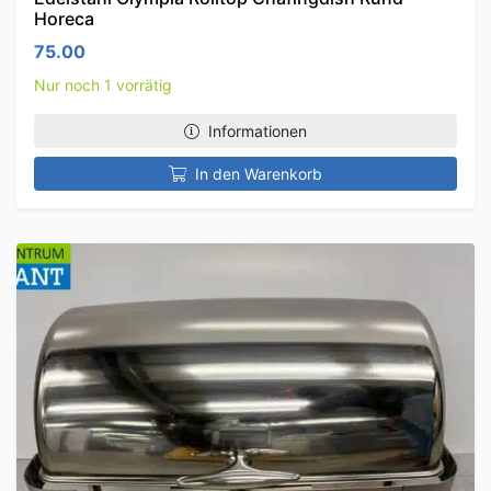
Horeca
75.00
Nur noch 1 vorrätig
Informationen
In den Warenkorb