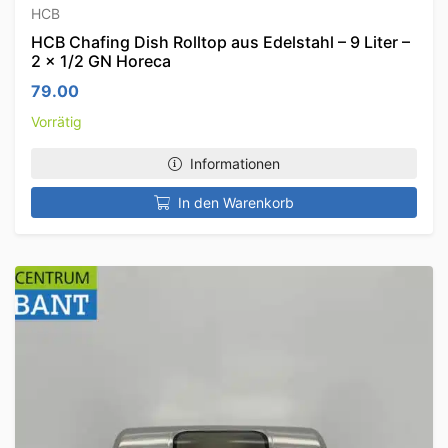
HCB
HCB Chafing Dish Rolltop aus Edelstahl – 9 Liter –
2 x 1/2 GN Horeca
79.00
Vorrätig
Informationen
In den Warenkorb