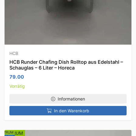
HCB
HCB Runder Chafing Dish Rolltop aus Edelstahl –
Schauglas – 6 Liter – Horeca
79.00
Vorrätig
Informationen
In den Warenkorb