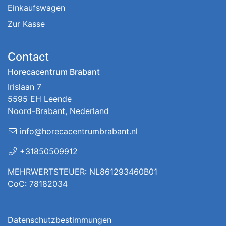
Einkaufswagen
Zur Kasse
Contact
Horecacentrum Brabant
Irislaan 7
5595 EH Leende
Noord-Brabant, Nederland
info@horecacentrumbrabant.nl
+31850509912
MEHRWERTSTEUER: NL861293460B01
CoC: 78182034
Datenschutzbestimmungen