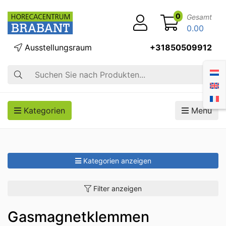
0
Gesamt
0.00
Ausstellungsraum
+31850509912
Suche
Kategorien
Menü
Kategorien anzeigen
Filter anzeigen
Gasmagnetklemmen