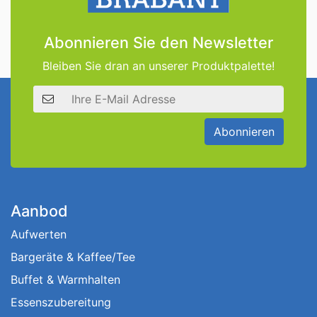
Abonnieren Sie den Newsletter
Bleiben Sie dran an unserer Produktpalette!
E-Mail Adresse
Abonnieren
Aanbod
Aufwerten
Bargeräte & Kaffee/Tee
Buffet & Warmhalten
Essenszubereitung