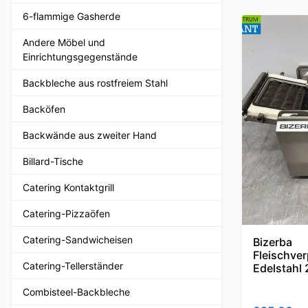
6-flammige Gasherde
Andere Möbel und
Einrichtungsgegenstände
Backbleche aus rostfreiem Stahl
Backöfen
Backwände aus zweiter Hand
Billard-Tische
Catering Kontaktgrill
Catering-Pizzaöfen
Catering-Sandwicheisen
Bizerba
Fleischve
Catering-Tellerständer
Edelstahl
Combisteel-Backbleche