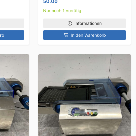
50.00
Nur noch 1 vorrätig
Informationen
rb
In den Warenkorb