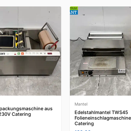
Mantel
rpackungsmaschine aus
Edelstahlmantel TWS45
 230V Catering
Folieneinschlagmaschin
Catering