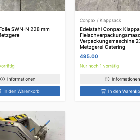
Conpax / Klappsack
Folie SWN-N 228 mm
Edelstahl Conpax Klapp
Metzgerei
Fleischverpackungsmasc
Verpackungsmaschine 2
Metzgerei Catering
495.00
vorrätig
Nur noch 1 vorrätig
Informationen
Informationen
In den Warenkorb
In den Warenko