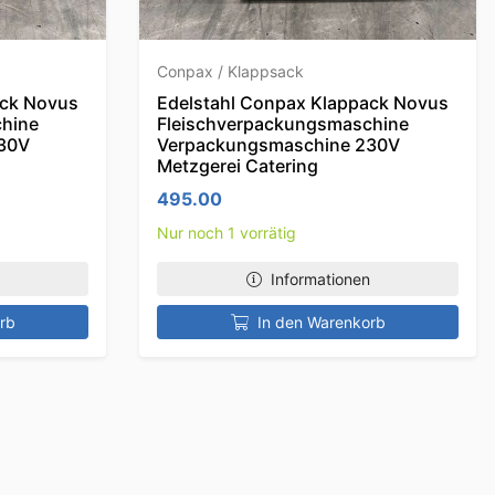
Conpax / Klappsack
ack Novus
Edelstahl Conpax Klappack Novus
hine
Fleischverpackungsmaschine
30V
Verpackungsmaschine 230V
Metzgerei Catering
495.00
Nur noch 1 vorrätig
Informationen
rb
In den Warenkorb