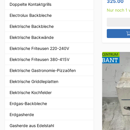
325.00
Doppelte Kontaktgrills
Nur noch 1 v
Electrolux Backbleche
Elektrische Backbleche
Elektrische Backwände
Elektrische Friteusen 220-240V
Elektrische Friteusen 380-415V
Elektrische Gastronomie-Pizzaöfen
Elektrische Griddleplatten
Elektrische Kochfelder
Erdgas-Backbleche
Erdgasherde
Gasherde aus Edelstahl