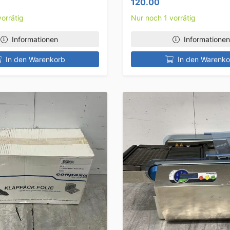
120.00
orrätig
Nur noch 1 vorrätig
Informationen
Informationen
In den Warenkorb
In den Warenko