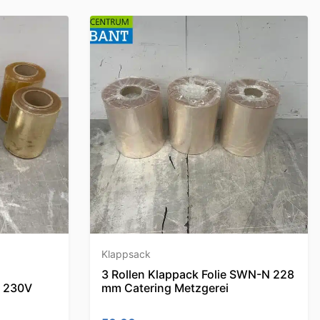
Klappsack
3 Rollen Klappack Folie SWN-N 228
e 230V
mm Catering Metzgerei