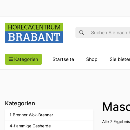
Suche
Kategorien
Startseite
Shop
Sie biet
Masc
Kategorien
1 Brenner Wok-Brenner
Alle 7 Ergebn
4-flammige Gasherde