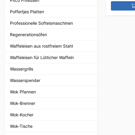
Pitco Friteusen
Poffertjes Platten
Professionelle Softeismaschinen
Regenerationsöfen
Waffeleisen aus rostfreiem Stahl
Waffeleisen für Lütticher Waffeln
Wassergrills
Wasserspender
Wok Pfannen
Wok-Brenner
Wok-Kocher
Wok-Tische