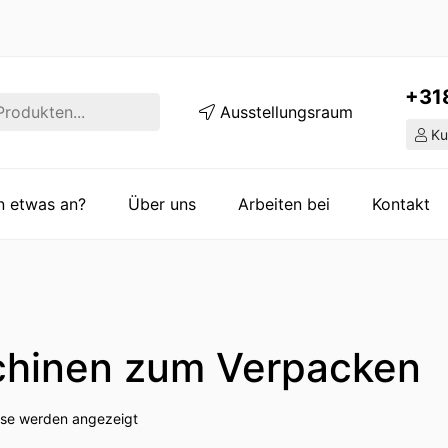
+31
Ausstellungsraum
Ku
en etwas an?
Über uns
Arbeiten bei
Kontakt
hinen zum Verpacken
isse werden angezeigt