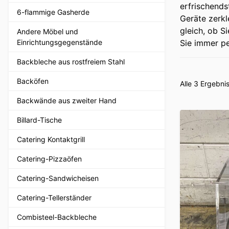
erfrischends
6-flammige Gasherde
Geräte zerkl
gleich, ob S
Andere Möbel und
Einrichtungsgegenstände
Sie immer pe
Backbleche aus rostfreiem Stahl
Backöfen
Alle 3 Ergebn
Backwände aus zweiter Hand
Billard-Tische
Catering Kontaktgrill
Catering-Pizzaöfen
Catering-Sandwicheisen
Catering-Tellerständer
Combisteel-Backbleche