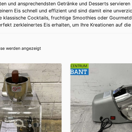
ten und ansprechendsten Getränke und Desserts servieren 
einern Eis schnell und effizient und sind damit eine unverz
ie klassische Cocktails, fruchtige Smoothies oder Gourmetd
rfekt zerkleinertes Eis erhalten, um Ihre Kreationen auf di
isse werden angezeigt