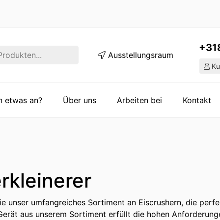
+31
Ausstellungsraum
Ku
en etwas an?
Über uns
Arbeiten bei
Kontakt
rkleinerer
e unser umfangreiches Sortiment an Eiscrushern, die perf
Gerät aus unserem Sortiment erfüllt die hohen Anforderunge