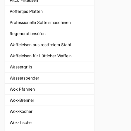
Pitco Friteusen
Poffertjes Platten
Professionelle Softeismaschinen
Regenerationsöfen
Waffeleisen aus rostfreiem Stahl
Waffeleisen für Lütticher Waffeln
Wassergrills
Wasserspender
Wok Pfannen
Wok-Brenner
Wok-Kocher
Wok-Tische