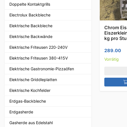
Doppelte Kontaktgrills
Electrolux Backbleche
Elektrische Backbleche
Chrom Eis
Eiszerklei
Elektrische Backwände
kg pro St
Elektrische Friteusen 220-240V
289.00
Elektrische Friteusen 380-415V
Vorrätig
Elektrische Gastronomie-Pizzaöfen
Elektrische Griddleplatten
Elektrische Kochfelder
Erdgas-Backbleche
Erdgasherde
Gasherde aus Edelstahl