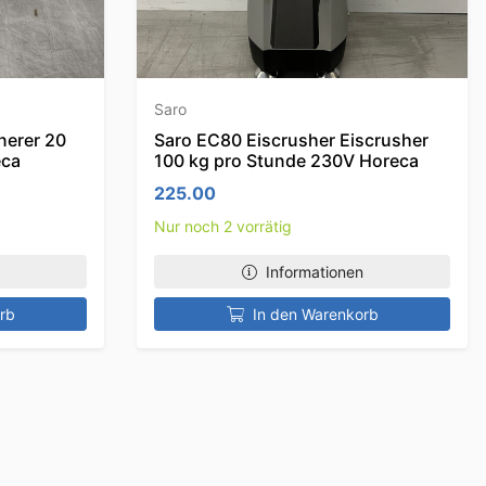
Saro
inerer 20
Saro EC80 Eiscrusher Eiscrusher
eca
100 kg pro Stunde 230V Horeca
225.00
Nur noch 2 vorrätig
Informationen
rb
In den Warenkorb