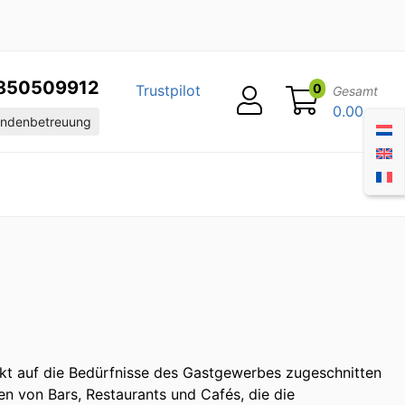
850509912
0
Trustpilot
Gesamt
0.00
ndenbetreuung
ekt auf die Bedürfnisse des Gastgewerbes zugeschnitten
n von Bars, Restaurants und Cafés, die die