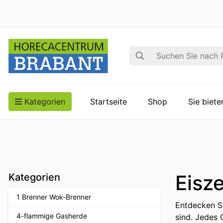
Suche
Kategorien
Startseite
Shop
Sie biet
Eisze
Kategorien
1 Brenner Wok-Brenner
Entdecken Si
4-flammige Gasherde
sind. Jedes 