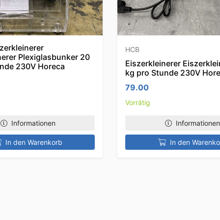
zerkleinerer
HCB
nerer Plexiglasbunker 20
Eiszerkleinerer Eiszerkle
unde 230V Horeca
kg pro Stunde 230V Hor
79.00
Vorrätig
Informationen
Informationen
In den Warenkorb
In den Warenko