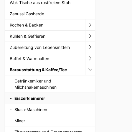
Wok-Tische aus rostfreiem Stahl
Zanussi Gasherde
Kochen & Backen
Kühlen & Gefrieren
Zubereitung von Lebensmitteln
Buffet & Warmhalten
Barausstattung & Kaffee/Tee
Getränkemixer und
Milchshakemaschinen
Eiszerkleinerer
Slush-Maschinen
Mixer
Zitruspressen und Orangenpressen