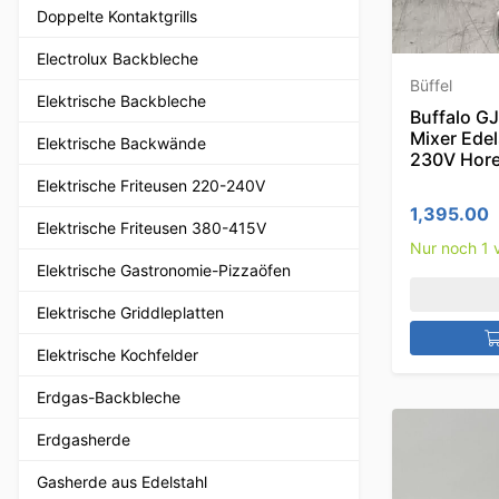
Doppelte Kontaktgrills
Electrolux Backbleche
Büffel
Elektrische Backbleche
Buffalo G
Mixer Edel
Elektrische Backwände
230V Hor
Elektrische Friteusen 220-240V
1,395.00
Elektrische Friteusen 380-415V
Nur noch 1 v
Elektrische Gastronomie-Pizzaöfen
Elektrische Griddleplatten
Elektrische Kochfelder
Erdgas-Backbleche
Erdgasherde
Gasherde aus Edelstahl