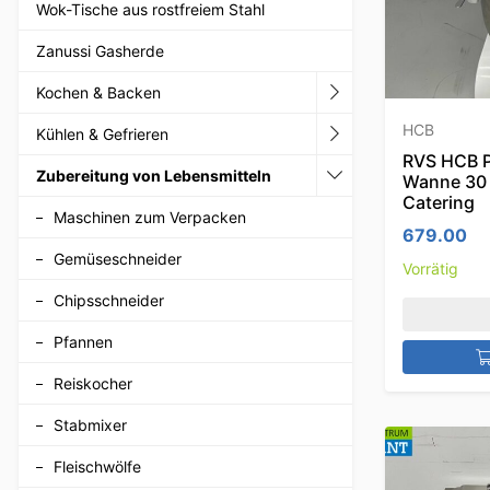
Wok-Tische aus rostfreiem Stahl
Zanussi Gasherde
Kochen & Backen
HCB
Kühlen & Gefrieren
RVS HCB P
Zubereitung von Lebensmitteln
Wanne 30 
Catering
Maschinen zum Verpacken
679.00
Gemüseschneider
Vorrätig
Chipsschneider
Pfannen
Reiskocher
Stabmixer
Fleischwölfe