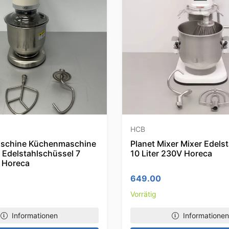
HCB
schine Küchenmaschine
Planet Mixer Mixer Edel
 Edelstahlschüssel 7
10 Liter 230V Horeca
V Horeca
649.00
Vorrätig
Informationen
Informationen