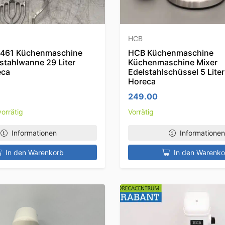
HCB
J461 Küchenmaschine
HCB Küchenmaschine
stahlwanne 29 Liter
Küchenmaschine Mixer
eca
Edelstahlschüssel 5 Lite
Horeca
249.00
orrätig
Vorrätig
Informationen
Informationen
In den Warenkorb
In den Warenko