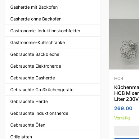
Gasherde mit Backofen
Gasherde ohne Backofen
Gastronomie-Induktionskochfelder
Gastronomie-Kühlschränke
Gebrauchte Backbleche
Gebrauchte Elektroherde
Gebrauchte Gasherde
HCB
Küchenma
Gebrauchte Großküchengeräte
HCB Mixer
Liter 230
Gebrauchte Herde
269.00
Gebrauchte Induktionsherde
Vorrätig
Gebrauchte Öfen
Grillplatten