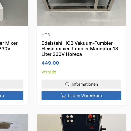
HCB
er Mixer
Edelstahl HCB Vakuum-Tumbler
 230V
Fleischmixer Tumbler Marinator 18
Liter 230V Horeca
449.00
Vorrätig
Informationen
rb
In den Warenkorb