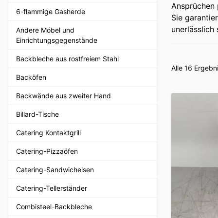
Ansprüchen p
6-flammige Gasherde
Sie garantie
unerlässlich 
Andere Möbel und
Einrichtungsgegenstände
Backbleche aus rostfreiem Stahl
Alle 16 Ergeb
Backöfen
Backwände aus zweiter Hand
Billard-Tische
Catering Kontaktgrill
Catering-Pizzaöfen
Catering-Sandwicheisen
Catering-Tellerständer
Combisteel-Backbleche