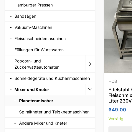
Hamburger Pressen
Bandsägen
Vakuum-Maschinen
Fleischschneidemaschinen
Füllungen für Wurstwaren
Popcorn- und
Zuckerwatteautomaten
Schneidegeräte und Küchenmaschinen
HCB
Edelstahl
Mixer und Kneter
Fleischmix
Liter 230
Planetenmischer
649.00
Spiralkneter und Teigknetmaschinen
Vorrätig
Andere Mixer und Kneter