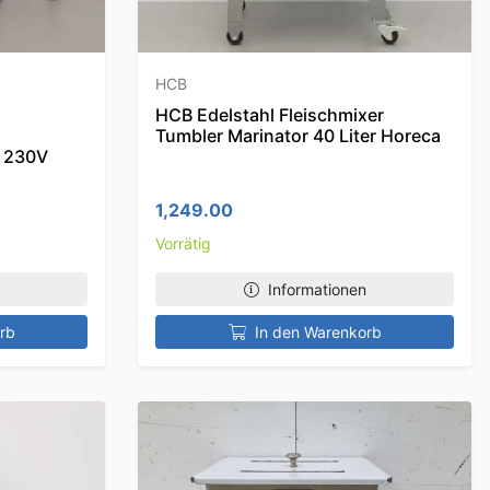
HCB
HCB Edelstahl Fleischmixer
Tumbler Marinator 40 Liter Horeca
r 230V
1,249.00
Vorrätig
Informationen
rb
In den Warenkorb