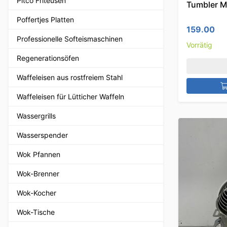
Pitco Friteusen
Tumbler Ma
Poffertjes Platten
159.00
Professionelle Softeismaschinen
Vorrätig
Regenerationsöfen
Waffeleisen aus rostfreiem Stahl
Waffeleisen für Lütticher Waffeln
Wassergrills
Wasserspender
Wok Pfannen
Wok-Brenner
Wok-Kocher
Wok-Tische