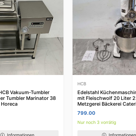
HCB
 HCB Vakuum-Tumbler
Edelstahl Küchenmaschi
er Tumbler Marinator 38
mit Fleischwolf 20 Liter 
V Horeca
Metzgerei Bäckerei Cater
799.00
Nur noch 3 vorrätig
Informationen
Informationen