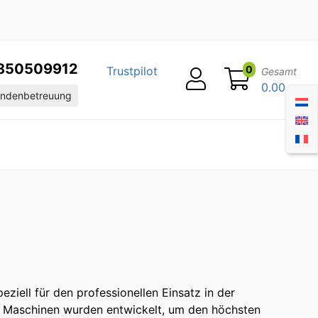
850509912
0
Trustpilot
Gesamt
0.00
ndenbetreuung
ziell für den professionellen Einsatz in der
en Maschinen wurden entwickelt, um den höchsten