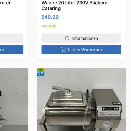
kerei
Wanne 20 Liter 230V Bäckerei
Catering
549.00
Vorrätig
Informationen
rb
In den Warenkorb