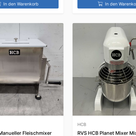
In den Warenkorb
In den Warenko
HCB
Manueller Fleischmixer
RVS HCB Planet Mixer Mi