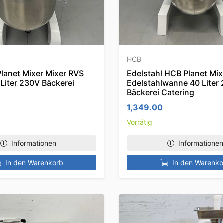
HCB
lanet Mixer Mixer RVS
Edelstahl HCB Planet Mix
Liter 230V Bäckerei
Edelstahlwanne 40 Liter
Bäckerei Catering
1,349.00
Vorrätig
Informationen
Informationen
In den Warenkorb
In den Warenko