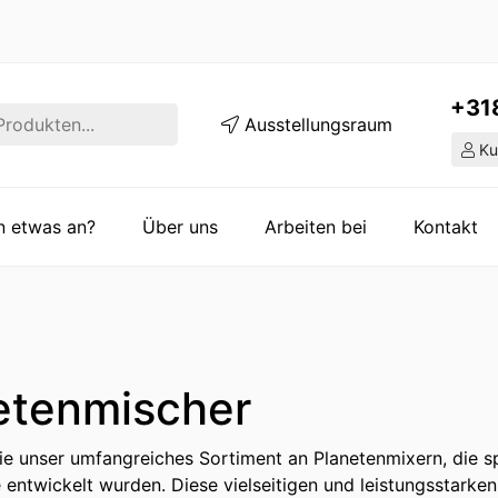
+31
Ausstellungsraum
Ku
en etwas an?
Über uns
Arbeiten bei
Kontakt
etenmischer
e unser umfangreiches Sortiment an Planetenmixern, die spe
entwickelt wurden. Diese vielseitigen und leistungsstark