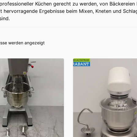
rofessioneller Küchen gerecht zu werden, von Bäckereien b
rt hervorragende Ergebnisse beim Mixen, Kneten und Schlage
sind.
nisse werden angezeigt