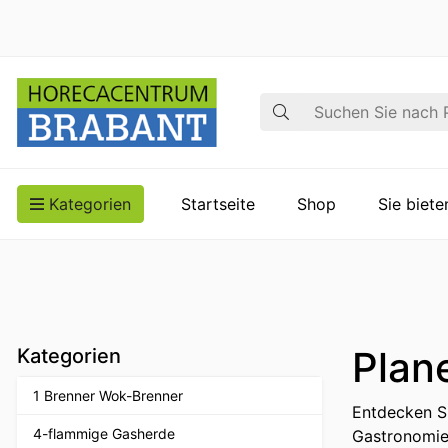
Suche
Kategorien
Startseite
Shop
Sie biet
Plan
Kategorien
1 Brenner Wok-Brenner
Entdecken Si
4-flammige Gasherde
Gastronomie 