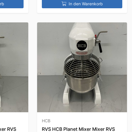
rb
In den Warenkorb
HCB
xer RVS
RVS HCB Planet Mixer Mixer RVS