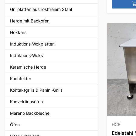
Grillplatten aus rostfreiem Stahl
Herde mit Backofen
Hokkers
Induktions-Wokplatten
Induktions-Woks
Keramische Herde
Kochfelder
Kontaktgrills & Panini-Grills
Konvektionsöfen
Mareno Backbleche
HCB
Öfen
Edelstahl 