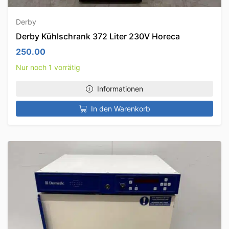
Derby
Derby Kühlschrank 372 Liter 230V Horeca
250.00
Nur noch 1 vorrätig
Informationen
In den Warenkorb