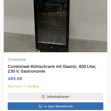
Combisteel
Combisteel-Kühlschrank mit Glastür, 400 Liter,
230 V, Gastronomie
395.00
Nur noch 1 vorrätig
Informationen
In den Warenkorb