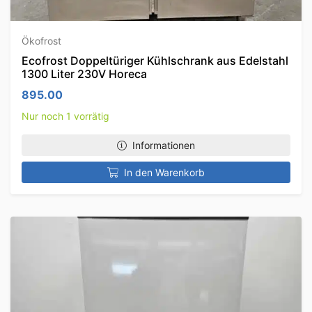
Ökofrost
Ecofrost Doppeltüriger Kühlschrank aus Edelstahl
1300 Liter 230V Horeca
895.00
Nur noch 1 vorrätig
Informationen
In den Warenkorb