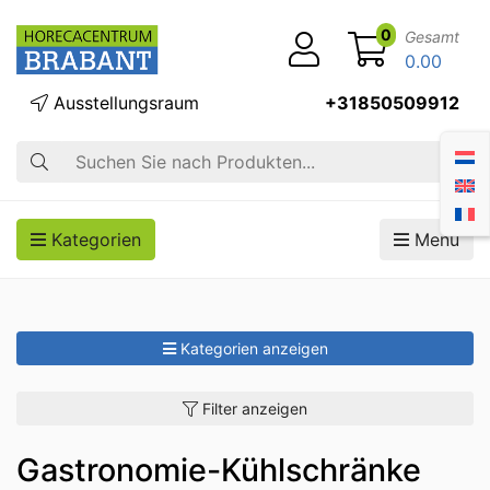
0
Gesamt
0.00
Ausstellungsraum
+31850509912
Suche
Kategorien
Menü
Kategorien anzeigen
Filter anzeigen
Gastronomie-Kühlschränke