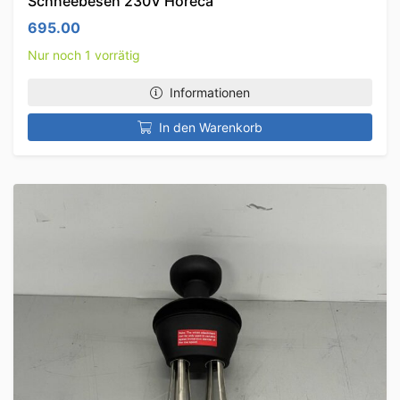
Schneebesen 230V Horeca
695.00
Nur noch 1 vorrätig
Informationen
In den Warenkorb