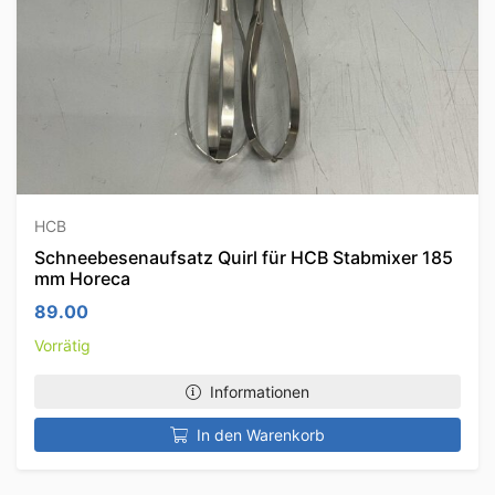
HCB
Schneebesenaufsatz Quirl für HCB Stabmixer 185
mm Horeca
89.00
Vorrätig
Informationen
In den Warenkorb