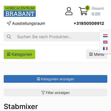
0
Gesamt
0.00
Ausstellungsraum
+31850509912
Suche
Kategorien
Menü
Kategorien anzeigen
Filter anzeigen
Stabmixer