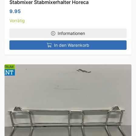
Stabmixer Stabmixerhalter Horeca
9.95
Vorrätig
Informationen
In den Warenkorb