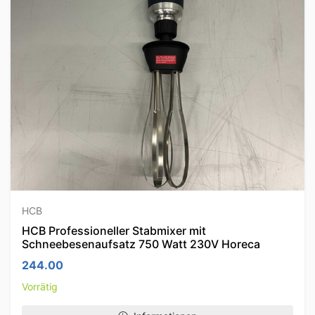
HCB
HCB Professioneller Stabmixer mit
Schneebesenaufsatz 750 Watt 230V Horeca
244.00
Vorrätig