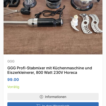
GGG
GGG Profi-Stabmixer mit Küchenmaschine und
Eiszerkleinerer, 800 Watt 230V Horeca
99.00
Vorrätig
Informationen
In den Warenkorb