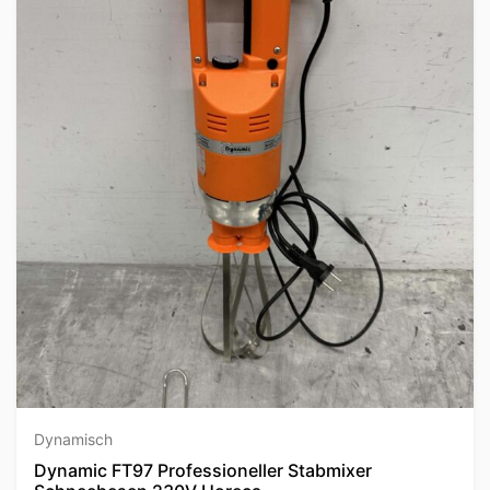
Dynamisch
Dynamic FT97 Professioneller Stabmixer