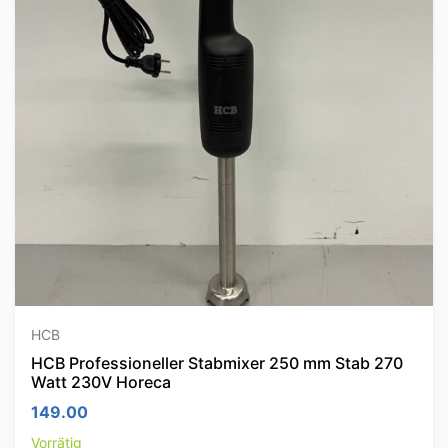
HCB
HCB Professioneller Stabmixer 250 mm Stab 270
Watt 230V Horeca
149.00
Vorrätig