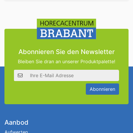
Abonnieren Sie den Newsletter
Bleiben Sie dran an unserer Produktpalette!
E-Mail Adresse
Abonnieren
Aanbod
Aufwerten