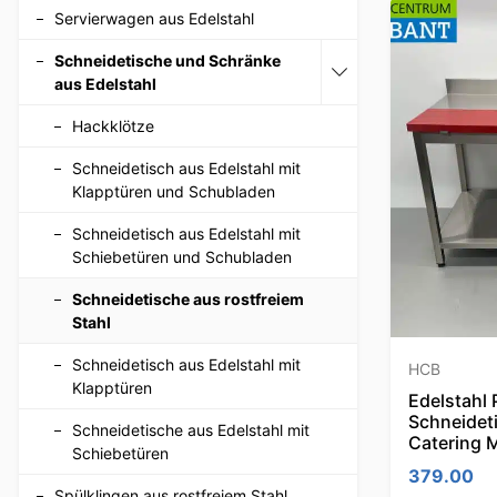
Servierwagen aus Edelstahl
Schneidetische und Schränke
aus Edelstahl
Hackklötze
Schneidetisch aus Edelstahl mit
Klapptüren und Schubladen
Schneidetisch aus Edelstahl mit
Schiebetüren und Schubladen
Schneidetische aus rostfreiem
Stahl
Schneidetisch aus Edelstahl mit
HCB
Klapptüren
Edelstahl 
Schneidet
Schneidetische aus Edelstahl mit
Catering 
Schiebetüren
379.00
Spülklingen aus rostfreiem Stahl