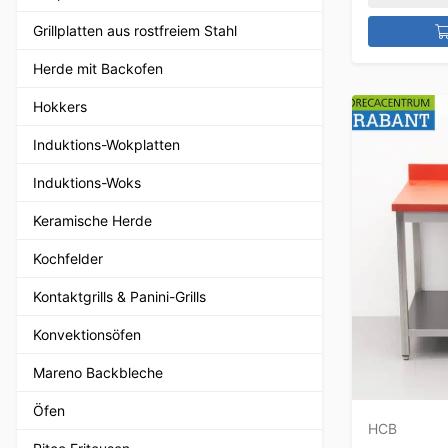
Grillplatten aus rostfreiem Stahl
Herde mit Backofen
Hokkers
Induktions-Wokplatten
Induktions-Woks
Keramische Herde
Kochfelder
Kontaktgrills & Panini-Grills
Konvektionsöfen
Mareno Backbleche
Öfen
HCB