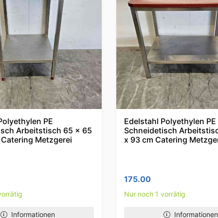
Polyethylen PE
Edelstahl Polyethylen PE
sch Arbeitstisch 65 x 65
Schneidetisch Arbeitstis
 Catering Metzgerei
x 93 cm Catering Metzge
175.00
orrätig
Nur noch 1 vorrätig
Informationen
Informationen