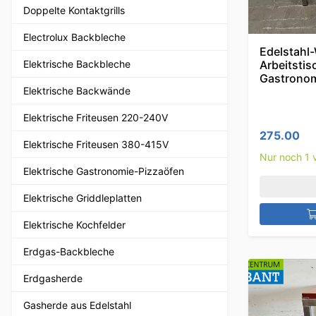
Doppelte Kontaktgrills
Electrolux Backbleche
Edelstahl-
Elektrische Backbleche
Arbeitstis
Gastronom
Elektrische Backwände
Elektrische Friteusen 220-240V
275.00
Elektrische Friteusen 380-415V
Nur noch 1 v
Elektrische Gastronomie-Pizzaöfen
Elektrische Griddleplatten
Elektrische Kochfelder
Erdgas-Backbleche
Erdgasherde
Gasherde aus Edelstahl