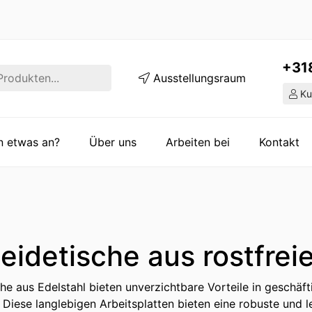
+31
Ausstellungsraum
Ku
en etwas an?
Über uns
Arbeiten bei
Kontakt
eidetische aus rostfrei
he aus Edelstahl bieten unverzichtbare Vorteile in geschä
. Diese langlebigen Arbeitsplatten bieten eine robuste und le