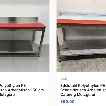
HCB
Polyethylen PE
Edelstahl Polyethylen PE
isch Arbeitstisch 150 cm
Schneidetisch Arbeitstis
Metzgerei
Catering Metzgerei
399.00