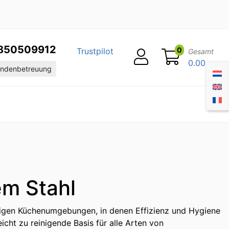
850509912
0
Trustpilot
Gesamt
0.00
ndenbetreuung
em Stahl
ftigen Küchenumgebungen, in denen Effizienz und Hygiene
icht zu reinigende Basis für alle Arten von