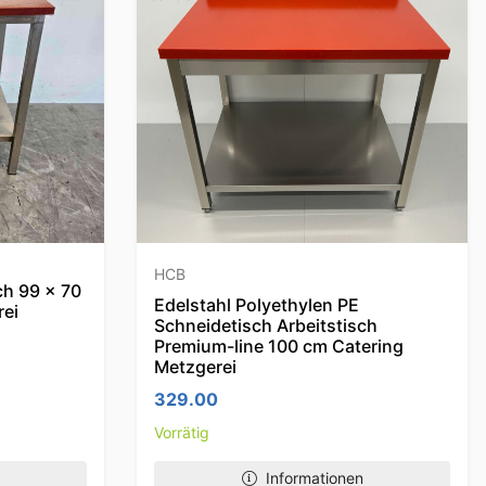
HCB
ch 99 x 70
Edelstahl Polyethylen PE
rei
Schneidetisch Arbeitstisch
Premium-line 100 cm Catering
Metzgerei
329.00
Vorrätig
Informationen