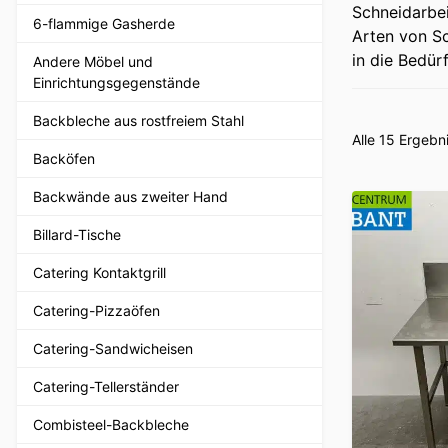
Schneidarbei
6-flammige Gasherde
Arten von Sc
in die Bedür
Andere Möbel und
Einrichtungsgegenstände
Backbleche aus rostfreiem Stahl
Alle 15 Ergeb
Backöfen
Backwände aus zweiter Hand
Billard-Tische
Catering Kontaktgrill
Catering-Pizzaöfen
Catering-Sandwicheisen
Catering-Tellerständer
Combisteel-Backbleche