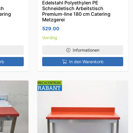
Edelstahl Polyethylen PE
ch
Schneidetisch Arbeitstisch
ering
Premium-line 180 cm Catering
Metzgerei
529.00
Vorrätig
Informationen
rb
In den Warenkorb