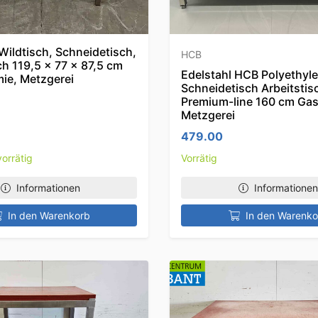
Wildtisch, Schneidetisch,
HCB
ch 119,5 x 77 x 87,5 cm
Edelstahl HCB Polyethyl
ie, Metzgerei
Schneidetisch Arbeitstis
Premium-line 160 cm Ga
Metzgerei
479.00
orrätig
Vorrätig
Informationen
Informationen
In den Warenkorb
In den Warenko