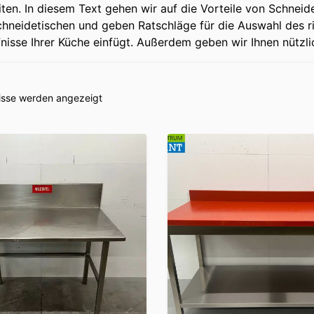
ten. In diesem Text gehen wir auf die Vorteile von Schneid
hneidetischen und geben Ratschläge für die Auswahl des ric
fnisse Ihrer Küche einfügt. Außerdem geben wir Ihnen nützl
nisse werden angezeigt