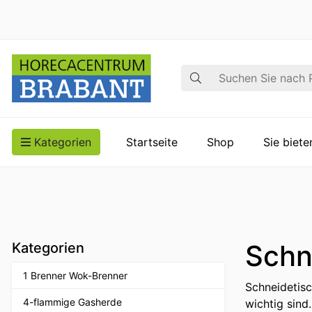
Suche
Kategorien
Startseite
Shop
Sie biet
Schn
Kategorien
1 Brenner Wok-Brenner
Schneidetisc
4-flammige Gasherde
wichtig sind