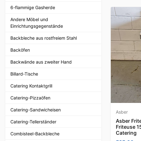
6-flammige Gasherde
Andere Möbel und
Einrichtungsgegenstände
Backbleche aus rostfreiem Stahl
Backöfen
Backwände aus zweiter Hand
Billard-Tische
Catering Kontaktgrill
Catering-Pizzaöfen
Catering-Sandwicheisen
Asber
Asber Frit
Catering-Tellerständer
Friteuse 1
Catering
Combisteel-Backbleche