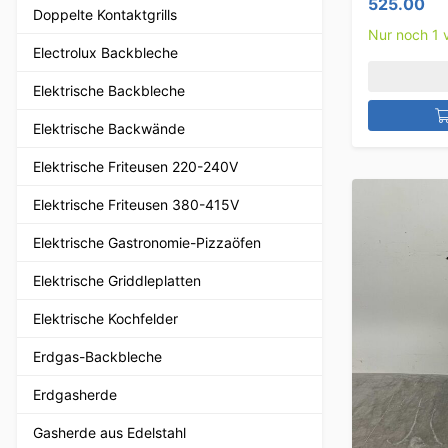
525.00
Doppelte Kontaktgrills
Nur noch 1 v
Electrolux Backbleche
Elektrische Backbleche
Elektrische Backwände
Elektrische Friteusen 220-240V
Elektrische Friteusen 380-415V
Elektrische Gastronomie-Pizzaöfen
Elektrische Griddleplatten
Elektrische Kochfelder
Erdgas-Backbleche
Erdgasherde
Gasherde aus Edelstahl