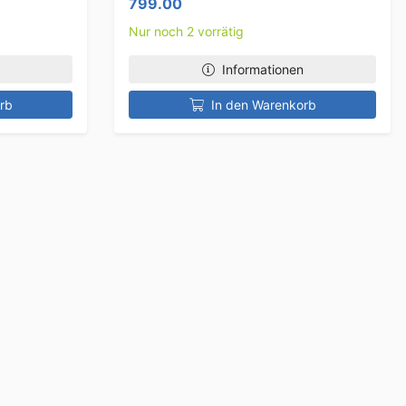
799.00
Nur noch 2 vorrätig
Informationen
rb
In den Warenkorb