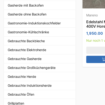
Gasherde mit Backofen
Gasherde ohne Backofen
Mareno
Edelstahl 
Gastronomie-Induktionskochfelder
400V Hor
Gastronomie-Kühlschränke
1,950.00
Nur noch 1 v
Gebrauchte Backbleche
Gebrauchte Elektroherde
Gebrauchte Gasherde
Gebrauchte Großküchengeräte
Gebrauchte Herde
Gebrauchte Induktionsherde
Gebrauchte Öfen
Grillplatten