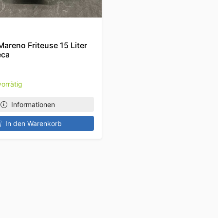
Mareno Friteuse 15 Liter
eca
orrätig
Informationen
In den Warenkorb