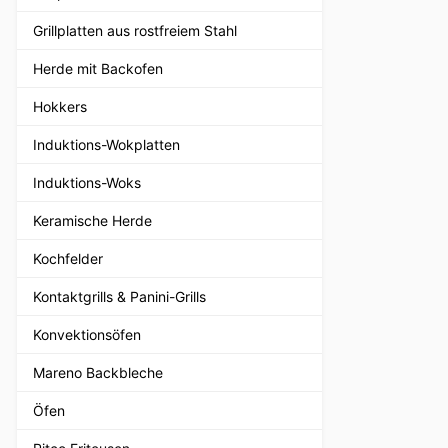
Grillplatten aus rostfreiem Stahl
Herde mit Backofen
Hokkers
Induktions-Wokplatten
Induktions-Woks
Keramische Herde
Kochfelder
Kontaktgrills & Panini-Grills
Konvektionsöfen
Mareno Backbleche
Öfen