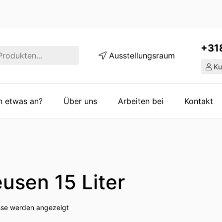
+31
Ausstellungsraum
Ku
en etwas an?
Über uns
Arbeiten bei
Kontakt
eusen 15 Liter
isse werden angezeigt