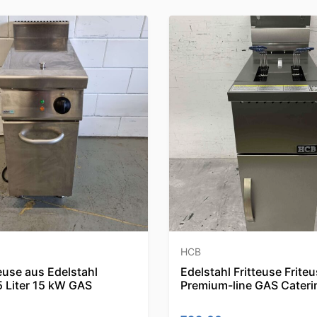
HCB
euse aus Edelstahl
Edelstahl Fritteuse Friteu
5 Liter 15 kW GAS
Premium-line GAS Cateri