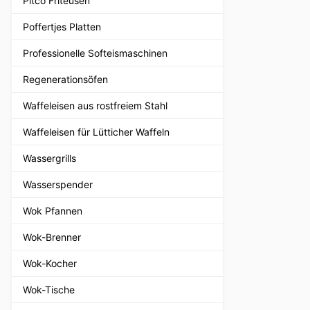
Pitco Friteusen
Poffertjes Platten
Professionelle Softeismaschinen
Regenerationsöfen
Waffeleisen aus rostfreiem Stahl
Waffeleisen für Lütticher Waffeln
Wassergrills
Wasserspender
Wok Pfannen
Wok-Brenner
Wok-Kocher
Wok-Tische