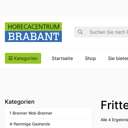
Suche
Kategorien
Startseite
Shop
Sie biet
Fritt
Kategorien
1 Brenner Wok-Brenner
Alle 4 Ergebn
4-flammige Gasherde