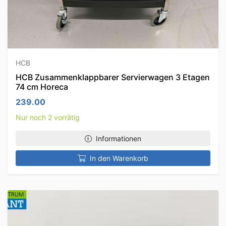
HCB
HCB Zusammenklappbarer Servierwagen 3 Etagen
74 cm Horeca
239.00
Nur noch 2 vorrätig
Informationen
In den Warenkorb