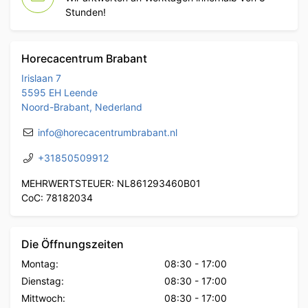
Stunden!
Horecacentrum Brabant
Irislaan 7
5595 EH Leende
Noord-Brabant, Nederland
info@horecacentrumbrabant.nl
+31850509912
MEHRWERTSTEUER: NL861293460B01
CoC: 78182034
Die Öffnungszeiten
Montag:
08:30
-
17:00
Dienstag:
08:30
-
17:00
Mittwoch:
08:30
-
17:00