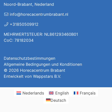
Noord-Brabant, Nederland
info@horecacentrumbrabant.nl
+31850509912
MEHRWERTSTEUER: NL861293460B01
CoC: 78182034
Datenschutzbestimmungen
Allgemeine Bedingungen und Konditionen
© 2026
Horecacentrum Brabant
Entwickelt von
Wappstars B.V.
Nederlands
English
Français
Deutsch