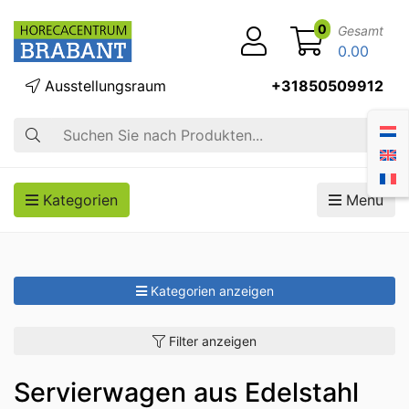
0
Gesamt
0.00
Ausstellungsraum
+31850509912
Suche
Kategorien
Menü
Kategorien anzeigen
Filter anzeigen
Servierwagen aus Edelstahl