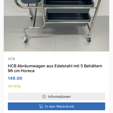
HCB
HCB Abräumwagen aus Edelstahl mit 5 Behältern
96 cm Horeca
149.00
Vorrätig
Informationen
In den Warenkorb