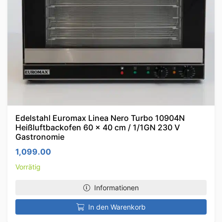
Edelstahl Euromax Linea Nero Turbo 10904N
Heißluftbackofen 60 x 40 cm / 1/1GN 230 V
Gastronomie
1,099.00
Vorrätig
Informationen
In den Warenkorb