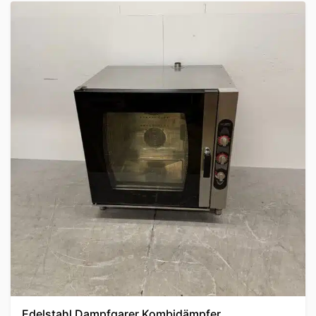
Edelstahl Dampfgarer Kombidämpfer