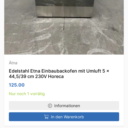
Ätna
Edelstahl Etna Einbaubackofen mit Umluft 5 x
44,5/39 cm 230V Horeca
125.00
Nur noch 1 vorrätig
Informationen
In den Warenkorb