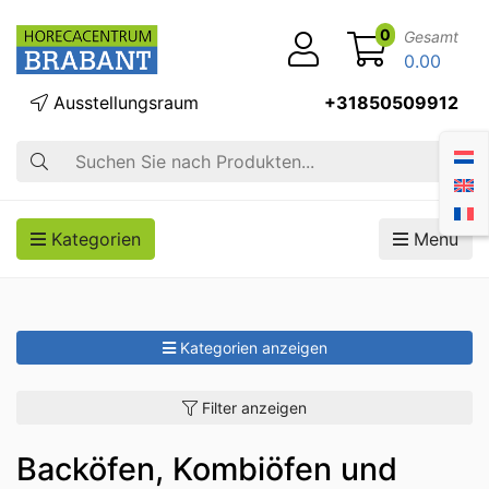
0
Gesamt
0.00
Ausstellungsraum
+31850509912
Suche
Kategorien
Menü
Kategorien anzeigen
Filter anzeigen
Backöfen, Kombiöfen und