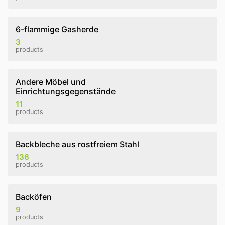
6-flammige Gasherde
3
products
Andere Möbel und
Einrichtungsgegenstände
11
products
Backbleche aus rostfreiem Stahl
136
products
Backöfen
9
products