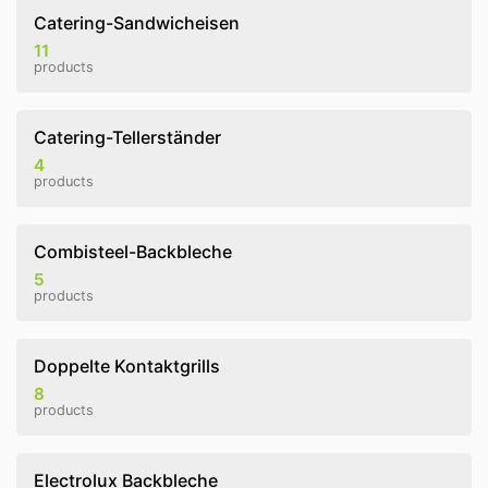
Catering-Sandwicheisen
11
products
Catering-Tellerständer
4
products
Combisteel-Backbleche
5
products
Doppelte Kontaktgrills
8
products
Electrolux Backbleche