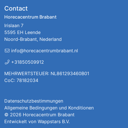
Contact
Horecacentrum Brabant
Irislaan 7
5595 EH Leende
Noord-Brabant, Nederland
info@horecacentrumbrabant.nl
+31850509912
MEHRWERTSTEUER: NL861293460B01
CoC: 78182034
Datenschutzbestimmungen
Allgemeine Bedingungen und Konditionen
© 2026
Horecacentrum Brabant
Entwickelt von
Wappstars B.V.