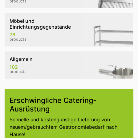
products
Möbel und
Einrichtungsgegenstände
78
products
Allgemein
102
products
Erschwingliche Catering-
Ausrüstung
Schnelle und kostengünstige Lieferung von
neuem/gebrauchtem Gastronomiebedarf nach
Hause!