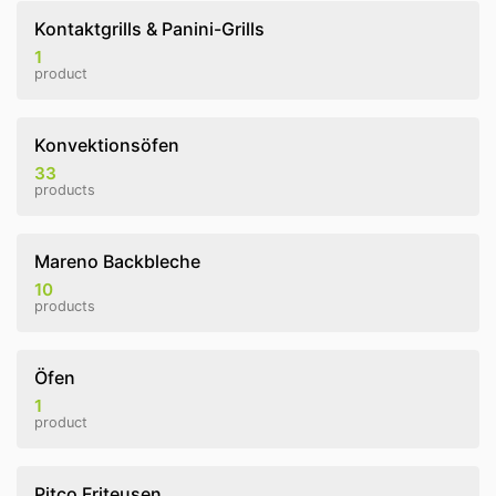
Kontaktgrills & Panini-Grills
1
product
Konvektionsöfen
33
products
Mareno Backbleche
10
products
Öfen
1
product
Pitco Friteusen