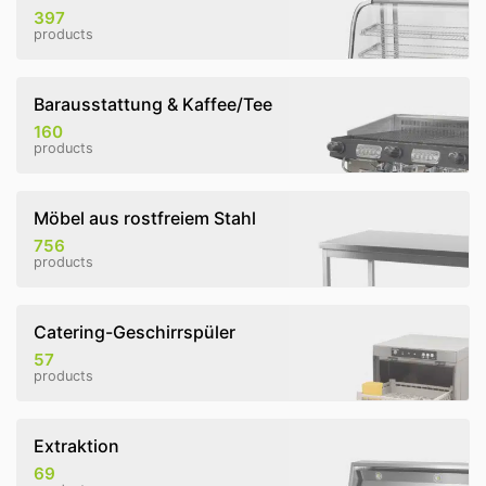
397
products
Barausstattung & Kaffee/Tee
160
products
Möbel aus rostfreiem Stahl
756
products
Catering-Geschirrspüler
57
products
Extraktion
69