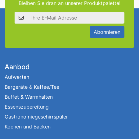
Bleiben Sie dran an unserer Produktpalette!
E-Mail Adresse
Abonnieren
Aanbod
Aufwerten
Bargeräte & Kaffee/Tee
Buffet & Warmhalten
Essenszubereitung
Gastronomiegeschirrspüler
Kochen und Backen