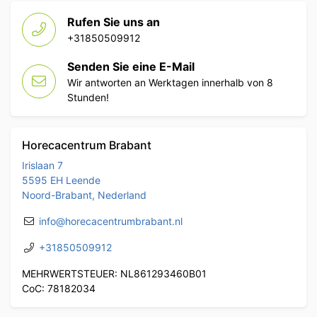
Rufen Sie uns an
+31850509912
Senden Sie eine E-Mail
Wir antworten an Werktagen innerhalb von 8
Stunden!
Horecacentrum Brabant
Irislaan 7
5595 EH Leende
Noord-Brabant, Nederland
info@horecacentrumbrabant.nl
+31850509912
MEHRWERTSTEUER: NL861293460B01
CoC: 78182034