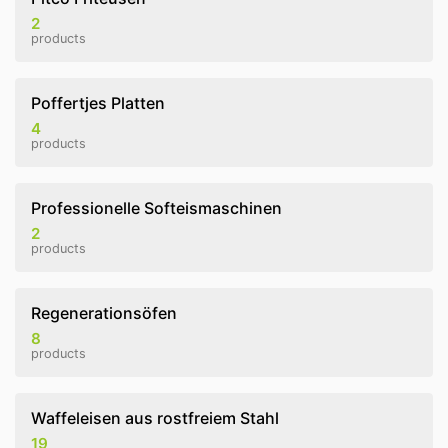
2
products
Poffertjes Platten
4
products
Professionelle Softeismaschinen
2
products
Regenerationsöfen
8
products
Waffeleisen aus rostfreiem Stahl
19