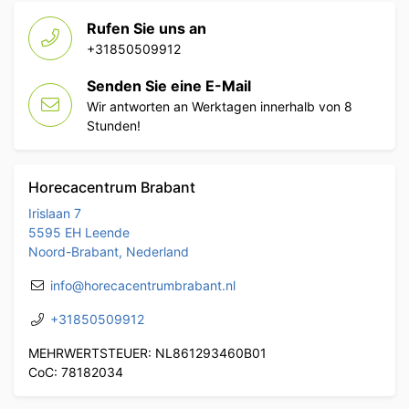
Rufen Sie uns an
+31850509912
Senden Sie eine E-Mail
Wir antworten an Werktagen innerhalb von 8
Stunden!
Horecacentrum Brabant
Irislaan 7
5595 EH Leende
Noord-Brabant, Nederland
info@horecacentrumbrabant.nl
+31850509912
MEHRWERTSTEUER: NL861293460B01
CoC: 78182034