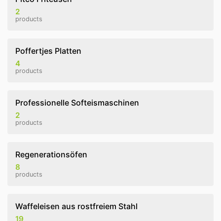
2
products
Poffertjes Platten
4
products
Professionelle Softeismaschinen
2
products
Regenerationsöfen
8
products
Waffeleisen aus rostfreiem Stahl
19