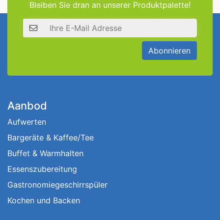
Bleiben Sie dran an unserer Produktpalette!
E-Mail Adresse
Abonnieren
Aanbod
Aufwerten
Bargeräte & Kaffee/Tee
Buffet & Warmhalten
Essenszubereitung
Gastronomiegeschirrspüler
Kochen und Backen