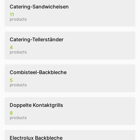
Catering-Sandwicheisen
11
products
Catering-Tellerständer
4
products
Combisteel-Backbleche
5
products
Doppelte Kontaktgrills
8
products
Electrolux Backbleche