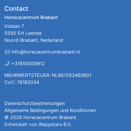
Contact
Horecacentrum Brabant
Irislaan 7
5595 EH Leende
Noord-Brabant, Nederland
info@horecacentrumbrabant.nl
+31850509912
MEHRWERTSTEUER: NL861293460B01
CoC: 78182034
Datenschutzbestimmungen
Allgemeine Bedingungen und Konditionen
© 2026
Horecacentrum Brabant
Entwickelt von
Wappstars B.V.