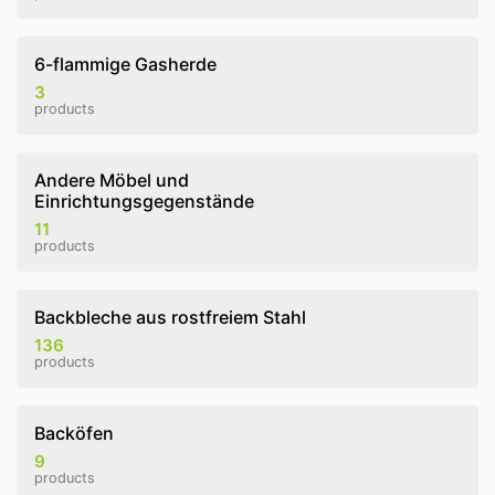
6-flammige Gasherde
3
products
Andere Möbel und
Einrichtungsgegenstände
11
products
Backbleche aus rostfreiem Stahl
136
products
Backöfen
9
products