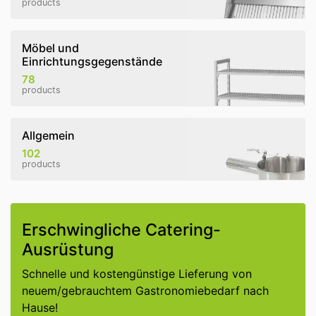
products
Möbel und
Einrichtungsgegenstände
78
products
Allgemein
102
products
Erschwingliche Catering-
Ausrüstung
Schnelle und kostengünstige Lieferung von
neuem/gebrauchtem Gastronomiebedarf nach
Hause!