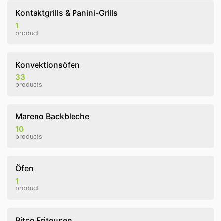
Kontaktgrills & Panini-Grills
1
product
Konvektionsöfen
33
products
Mareno Backbleche
10
products
Öfen
1
product
Pitco Friteusen