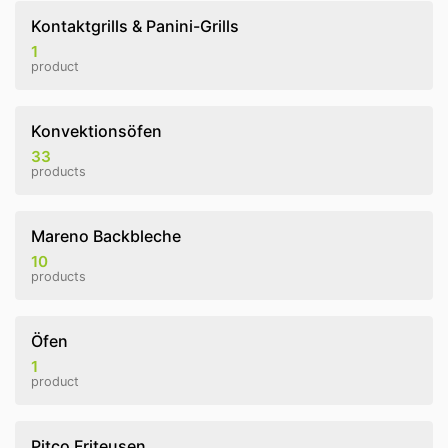
Kontaktgrills & Panini-Grills
1
product
Konvektionsöfen
33
products
Mareno Backbleche
10
products
Öfen
1
product
Pitco Friteusen