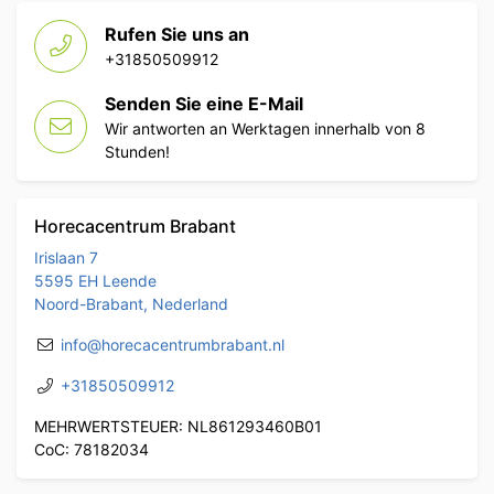
Rufen Sie uns an
+31850509912
Senden Sie eine E-Mail
Wir antworten an Werktagen innerhalb von 8
Stunden!
Horecacentrum Brabant
Irislaan 7
5595 EH Leende
Noord-Brabant, Nederland
info@horecacentrumbrabant.nl
+31850509912
MEHRWERTSTEUER: NL861293460B01
CoC: 78182034