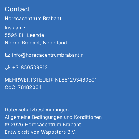
Contact
Horecacentrum Brabant
Irislaan 7
5595 EH Leende
Noord-Brabant, Nederland
info@horecacentrumbrabant.nl
+31850509912
MEHRWERTSTEUER: NL861293460B01
CoC: 78182034
Datenschutzbestimmungen
Allgemeine Bedingungen und Konditionen
© 2026
Horecacentrum Brabant
Entwickelt von
Wappstars B.V.