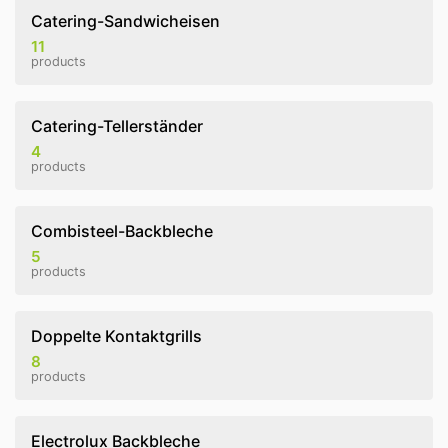
Catering-Sandwicheisen
11
products
Catering-Tellerständer
4
products
Combisteel-Backbleche
5
products
Doppelte Kontaktgrills
8
products
Electrolux Backbleche