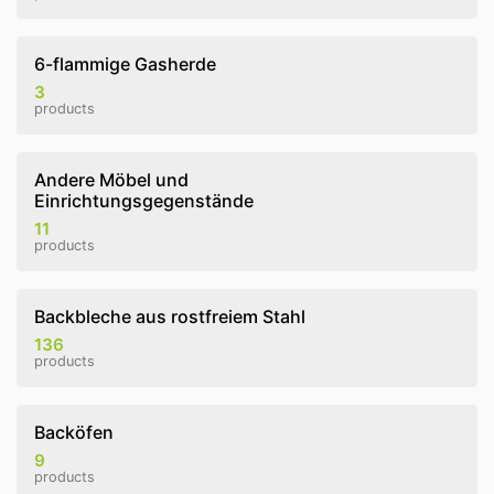
6-flammige Gasherde
3
products
Andere Möbel und
Einrichtungsgegenstände
11
products
Backbleche aus rostfreiem Stahl
136
products
Backöfen
9
products