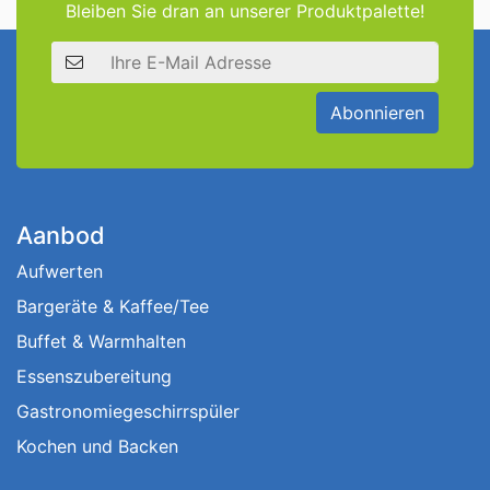
Bleiben Sie dran an unserer Produktpalette!
E-Mail Adresse
Abonnieren
Aanbod
Aufwerten
Bargeräte & Kaffee/Tee
Buffet & Warmhalten
Essenszubereitung
Gastronomiegeschirrspüler
Kochen und Backen