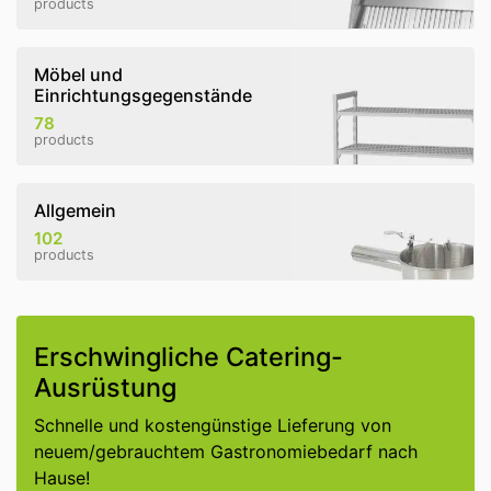
products
Möbel und
Einrichtungsgegenstände
78
products
Allgemein
102
products
Erschwingliche Catering-
Ausrüstung
Schnelle und kostengünstige Lieferung von
neuem/gebrauchtem Gastronomiebedarf nach
Hause!