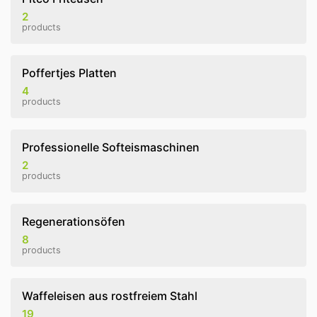
2
products
Poffertjes Platten
4
products
Professionelle Softeismaschinen
2
products
Regenerationsöfen
8
products
Waffeleisen aus rostfreiem Stahl
19