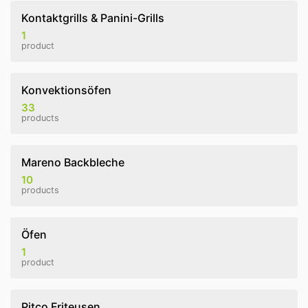
Kontaktgrills & Panini-Grills
1
product
Konvektionsöfen
33
products
Mareno Backbleche
10
products
Öfen
1
product
Pitco Friteusen