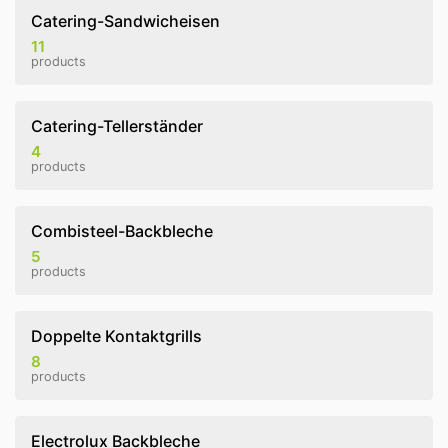
Catering-Sandwicheisen
11
products
Catering-Tellerständer
4
products
Combisteel-Backbleche
5
products
Doppelte Kontaktgrills
8
products
Electrolux Backbleche