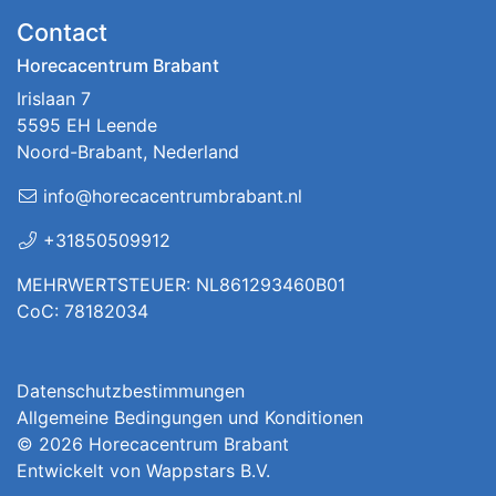
Contact
Horecacentrum Brabant
Irislaan 7
5595 EH Leende
Noord-Brabant, Nederland
info@horecacentrumbrabant.nl
+31850509912
MEHRWERTSTEUER: NL861293460B01
CoC: 78182034
Datenschutzbestimmungen
Allgemeine Bedingungen und Konditionen
© 2026
Horecacentrum Brabant
Entwickelt von
Wappstars B.V.