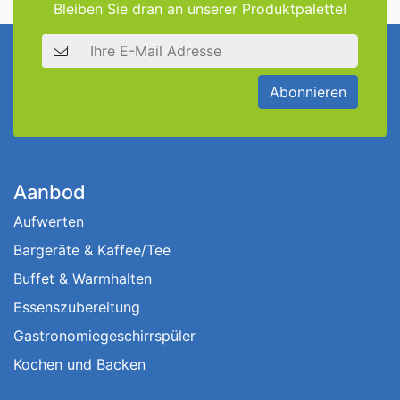
Bleiben Sie dran an unserer Produktpalette!
E-Mail Adresse
Abonnieren
Aanbod
Aufwerten
Bargeräte & Kaffee/Tee
Buffet & Warmhalten
Essenszubereitung
Gastronomiegeschirrspüler
Kochen und Backen