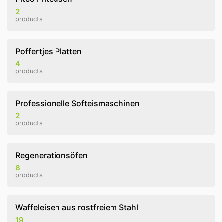
2
products
Poffertjes Platten
4
products
Professionelle Softeismaschinen
2
products
Regenerationsöfen
8
products
Waffeleisen aus rostfreiem Stahl
19