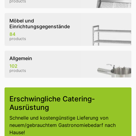
products
Möbel und
Einrichtungsgegenstände
84
products
Allgemein
102
products
Erschwingliche Catering-
Ausrüstung
Schnelle und kostengünstige Lieferung von
neuem/gebrauchtem Gastronomiebedarf nach
Hause!