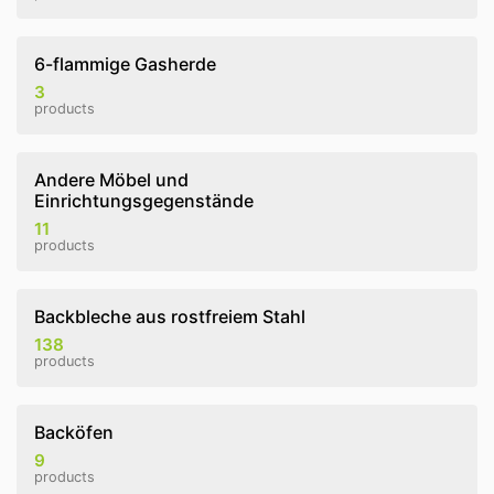
6-flammige Gasherde
3
products
Andere Möbel und
Einrichtungsgegenstände
11
products
Backbleche aus rostfreiem Stahl
138
products
Backöfen
9
products