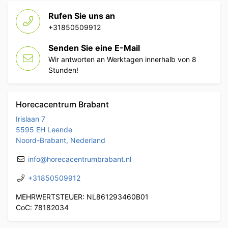
Rufen Sie uns an
+31850509912
Senden Sie eine E-Mail
Wir antworten an Werktagen innerhalb von 8
Stunden!
Horecacentrum Brabant
Irislaan 7
5595 EH Leende
Noord-Brabant, Nederland
info@horecacentrumbrabant.nl
+31850509912
MEHRWERTSTEUER: NL861293460B01
CoC: 78182034