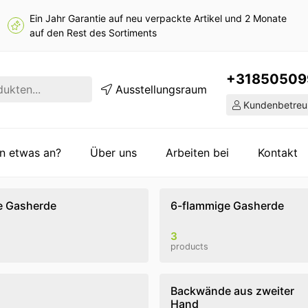
Ein Jahr Garantie auf neu verpackte Artikel und 2 Monate
auf den Rest des Sortiments
+31850509
Ausstellungsraum
Kundenbetreu
en etwas an?
Über uns
Arbeiten bei
Kontakt
e Gasherde
6-flammige Gasherde
3
products
Backwände aus zweiter
Hand