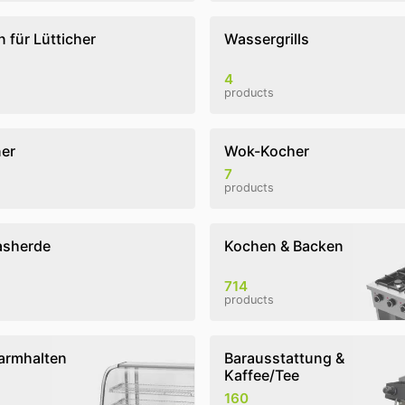
 für Lütticher
Wassergrills
4
products
er
Wok-Kocher
7
products
asherde
Kochen & Backen
714
products
armhalten
Barausstattung &
Kaffee/Tee
160