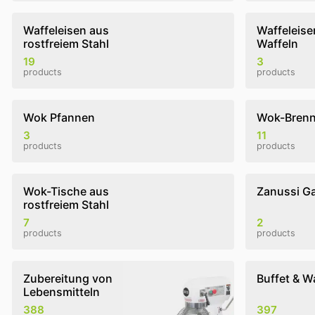
Waffeleisen aus
Waffeleisen
rostfreiem Stahl
Waffeln
19
3
products
products
Wok Pfannen
Wok-Brenn
3
11
products
products
Wok-Tische aus
Zanussi G
rostfreiem Stahl
7
2
products
products
Zubereitung von
Buffet & W
Lebensmitteln
388
397