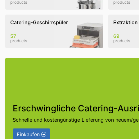
products
products
Catering-Geschirrspüler
Extraktion
57
69
products
products
Erschwingliche Catering-Ausr
Schnelle und kostengünstige Lieferung von neuem/g
Einkaufen