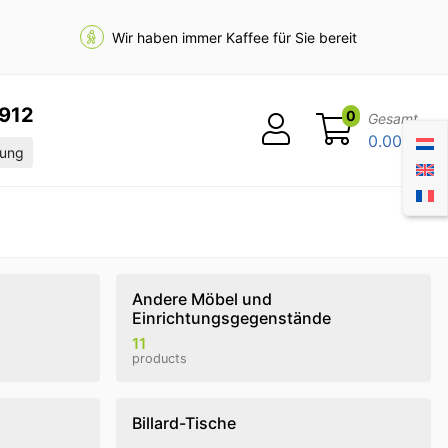
Wir haben immer Kaffee für Sie bereit
912
0
Gesamt
0.00
ung
Andere Möbel und
Einrichtungsgegenstände
11
products
Billard-Tische