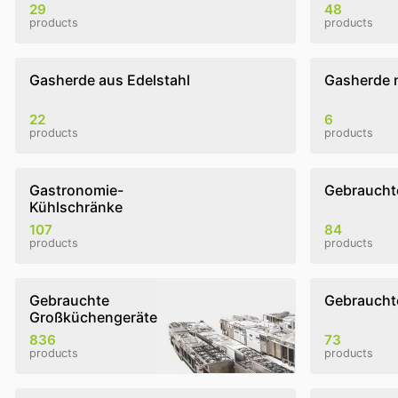
29
48
products
products
Gasherde aus Edelstahl
Gasherde 
22
6
products
products
Gastronomie-
Gebraucht
Kühlschränke
107
84
products
products
Gebrauchte
Gebraucht
Großküchengeräte
836
73
products
products