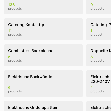
136
9
products
products
Catering Kontaktgrill
Catering-P
11
1
products
product
Combisteel-Backbleche
Doppelte K
5
8
products
products
Elektrische Backwände
Elektrisch
220-240V
6
4
products
products
Elektrische Griddleplatten
Elektrisch