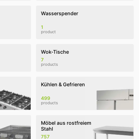
Wasserspender
1
product
Wok-Tische
7
products
Kühlen & Gefrieren
499
products
Möbel aus rostfreiem
Stahl
757