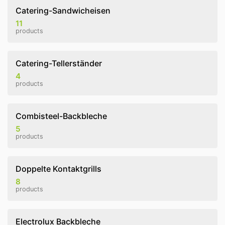
Catering-Sandwicheisen
11
products
Catering-Tellerständer
4
products
Combisteel-Backbleche
5
products
Doppelte Kontaktgrills
8
products
Electrolux Backbleche