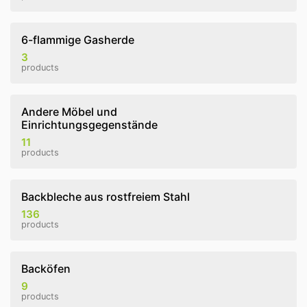
6-flammige Gasherde
3
products
Andere Möbel und
Einrichtungsgegenstände
11
products
Backbleche aus rostfreiem Stahl
136
products
Backöfen
9
products