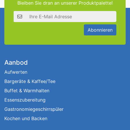
Bleiben Sie dran an unserer Produktpalette!
E-Mail Adresse
Abonnieren
Aanbod
Aufwerten
Bargeräte & Kaffee/Tee
Buffet & Warmhalten
Essenszubereitung
Gastronomiegeschirrspüler
Kochen und Backen