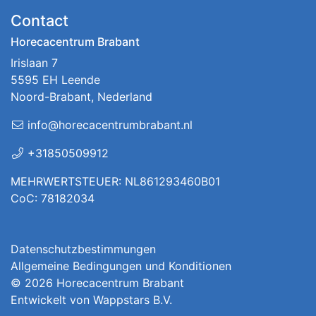
Contact
Horecacentrum Brabant
Irislaan 7
5595 EH Leende
Noord-Brabant, Nederland
info@horecacentrumbrabant.nl
+31850509912
MEHRWERTSTEUER: NL861293460B01
CoC: 78182034
Datenschutzbestimmungen
Allgemeine Bedingungen und Konditionen
© 2026
Horecacentrum Brabant
Entwickelt von
Wappstars B.V.