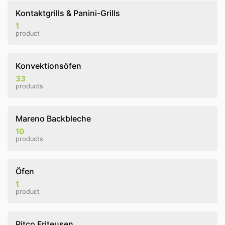
Kontaktgrills & Panini-Grills
1
product
Konvektionsöfen
33
products
Mareno Backbleche
10
products
Öfen
1
product
Pitco Friteusen