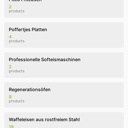
2
products
Poffertjes Platten
4
products
Professionelle Softeismaschinen
2
products
Regenerationsöfen
8
products
Waffeleisen aus rostfreiem Stahl
19