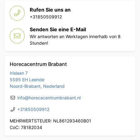
Rufen Sie uns an
+31850509912
Senden Sie eine E-Mail
Wir antworten an Werktagen innerhalb von 8
Stunden!
Horecacentrum Brabant
Irislaan 7
5595 EH Leende
Noord-Brabant, Nederland
info@horecacentrumbrabant.nl
+31850509912
MEHRWERTSTEUER: NL861293460B01
CoC: 78182034