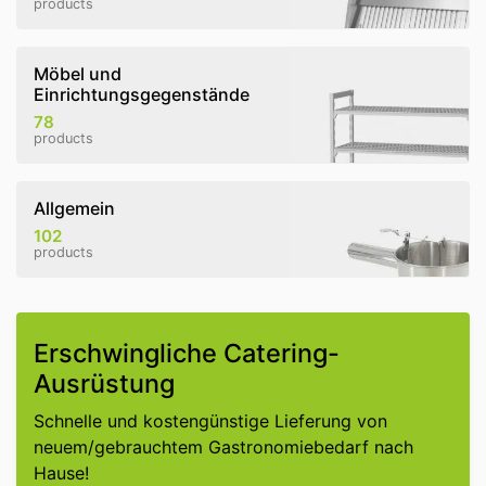
products
Möbel und
Einrichtungsgegenstände
78
products
Allgemein
102
products
Erschwingliche Catering-
Ausrüstung
Schnelle und kostengünstige Lieferung von
neuem/gebrauchtem Gastronomiebedarf nach
Hause!