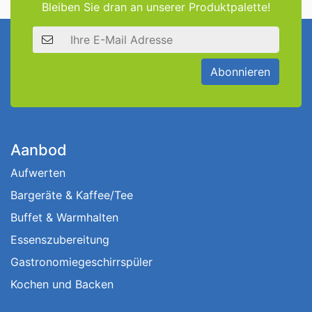
Bleiben Sie dran an unserer Produktpalette!
E-Mail Adresse
Abonnieren
Aanbod
Aufwerten
Bargeräte & Kaffee/Tee
Buffet & Warmhalten
Essenszubereitung
Gastronomiegeschirrspüler
Kochen und Backen