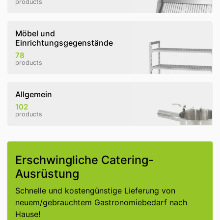
products
Möbel und
Einrichtungsgegenstände
78
products
Allgemein
102
products
Erschwingliche Catering-
Ausrüstung
Schnelle und kostengünstige Lieferung von
neuem/gebrauchtem Gastronomiebedarf nach
Hause!