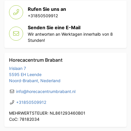
Rufen Sie uns an
+31850509912
Senden Sie eine E-Mail
Wir antworten an Werktagen innerhalb von 8
Stunden!
Horecacentrum Brabant
Irislaan 7
5595 EH Leende
Noord-Brabant, Nederland
info@horecacentrumbrabant.nl
+31850509912
MEHRWERTSTEUER: NL861293460B01
CoC: 78182034