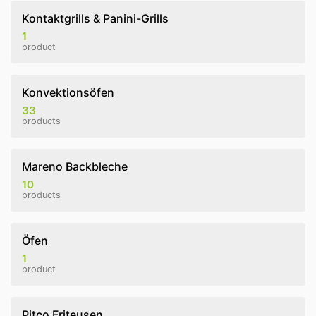
Kontaktgrills & Panini-Grills
1
product
Konvektionsöfen
33
products
Mareno Backbleche
10
products
Öfen
1
product
Pitco Friteusen