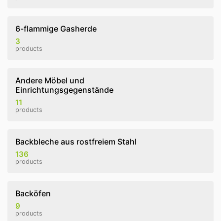
6-flammige Gasherde
3
products
Andere Möbel und
Einrichtungsgegenstände
11
products
Backbleche aus rostfreiem Stahl
136
products
Backöfen
9
products