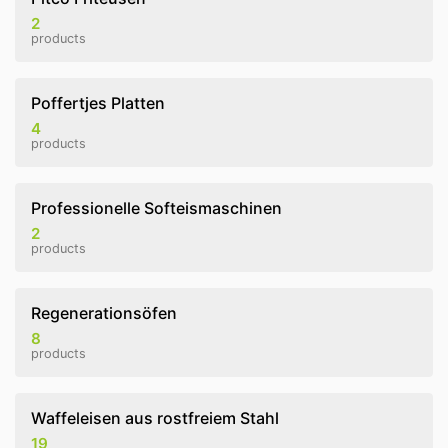
2
products
Poffertjes Platten
4
products
Professionelle Softeismaschinen
2
products
Regenerationsöfen
8
products
Waffeleisen aus rostfreiem Stahl
19