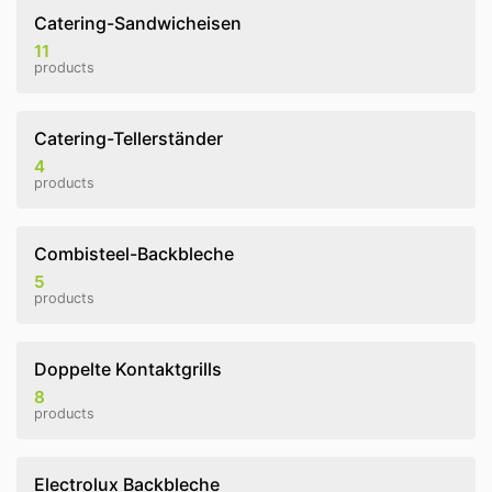
Catering-Sandwicheisen
11
products
Catering-Tellerständer
4
products
Combisteel-Backbleche
5
products
Doppelte Kontaktgrills
8
products
Electrolux Backbleche