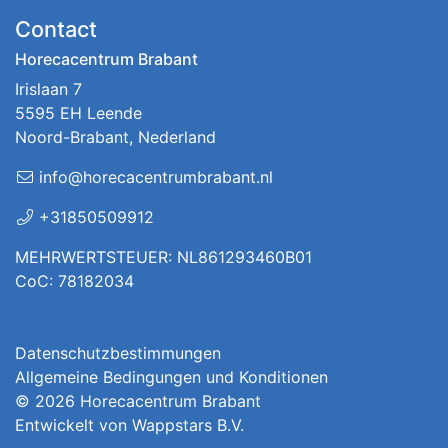
Contact
Horecacentrum Brabant
Irislaan 7
5595 EH Leende
Noord-Brabant, Nederland
info@horecacentrumbrabant.nl
+31850509912
MEHRWERTSTEUER: NL861293460B01
CoC: 78182034
Datenschutzbestimmungen
Allgemeine Bedingungen und Konditionen
© 2026
Horecacentrum Brabant
Entwickelt von
Wappstars B.V.