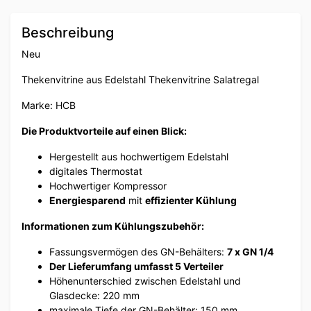
Beschreibung
Neu
Thekenvitrine aus Edelstahl Thekenvitrine Salatregal
Marke: HCB
Die Produktvorteile auf einen Blick:
Hergestellt aus hochwertigem Edelstahl
digitales Thermostat
Hochwertiger Kompressor
Energiesparend
mit
effizienter Kühlung
Informationen zum Kühlungszubehör:
Fassungsvermögen des GN-Behälters:
7 x GN 1/4
Der Lieferumfang umfasst 5 Verteiler
Höhenunterschied zwischen Edelstahl und
Glasdecke: 220 mm
maximale Tiefe der GN-Behälter: 150 mm