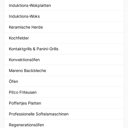
Induktions-Wokplatten
Induktions-Woks
Keramische Herde
Kochfelder
Kontaktgrills & Panini-Grills
Konvektionsöfen
Mareno Backbleche
Öfen
Pitco Friteusen
Poffertjes Platten
Professionelle Softeismaschinen
Regenerationsöfen