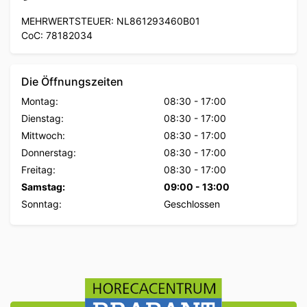
MEHRWERTSTEUER: NL861293460B01
CoC: 78182034
Die Öffnungszeiten
Montag:
08:30
-
17:00
Dienstag:
08:30
-
17:00
Mittwoch:
08:30
-
17:00
Donnerstag:
08:30
-
17:00
Freitag:
08:30
-
17:00
Samstag:
09:00
-
13:00
Sonntag:
Geschlossen