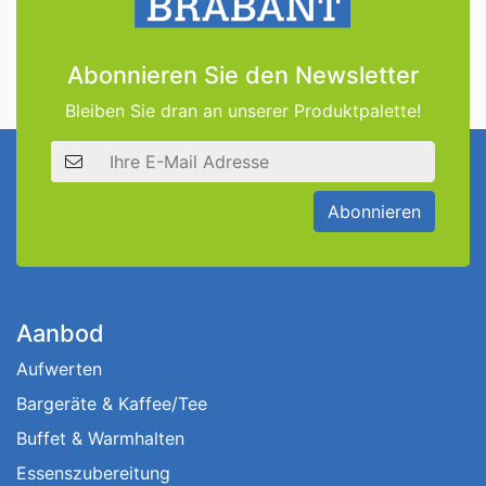
Abonnieren Sie den Newsletter
Bleiben Sie dran an unserer Produktpalette!
E-Mail Adresse
Abonnieren
Aanbod
Aufwerten
Bargeräte & Kaffee/Tee
Buffet & Warmhalten
Essenszubereitung