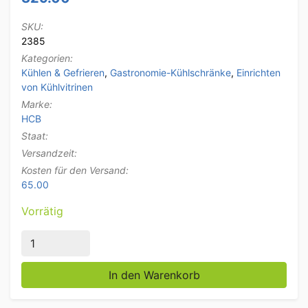
SKU:
2385
Kategorien:
Kühlen & Gefrieren
,
Gastronomie-Kühlschränke
,
Einrichten
von Kühlvitrinen
Marke:
HCB
Staat:
Versandzeit:
Kosten für den Versand:
65.00
Vorrätig
Edelstahl HCB Aufsatz-Vitrine Aufsatz-Kühlvitrine Sa
In den Warenkorb