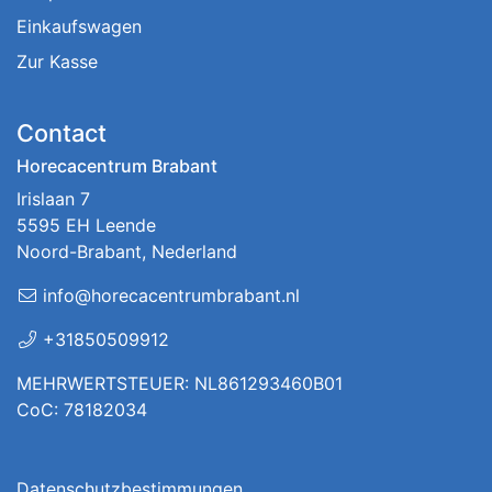
Einkaufswagen
Zur Kasse
Contact
Horecacentrum Brabant
Irislaan 7
5595 EH Leende
Noord-Brabant, Nederland
info@horecacentrumbrabant.nl
+31850509912
MEHRWERTSTEUER: NL861293460B01
CoC: 78182034
Datenschutzbestimmungen