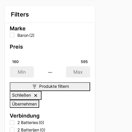
Filters
Marke
Baron
(2)
Preis
160
595
—
Min
Max
Produkte filtern
Schließen
Übernehmen
Verbindung
2 Batteries
(0)
2 Batterijen
(0)