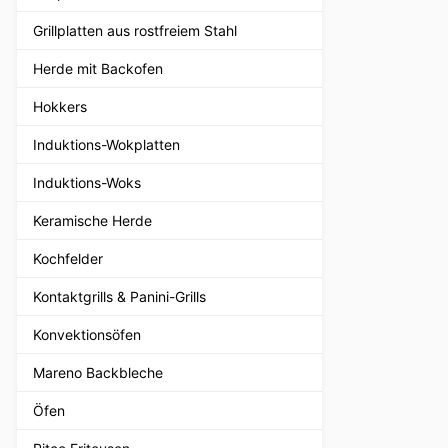
Grillplatten aus rostfreiem Stahl
Herde mit Backofen
Hokkers
Induktions-Wokplatten
Induktions-Woks
Keramische Herde
Kochfelder
Kontaktgrills & Panini-Grills
Konvektionsöfen
Mareno Backbleche
Öfen