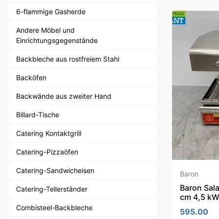
6-flammige Gasherde
Andere Möbel und
Einrichtungsgegenstände
Backbleche aus rostfreiem Stahl
Backöfen
Backwände aus zweiter Hand
Billard-Tische
Catering Kontaktgrill
Catering-Pizzaöfen
Catering-Sandwicheisen
Baron
Baron Sal
Catering-Tellerständer
cm 4,5 kW
Combisteel-Backbleche
595.00