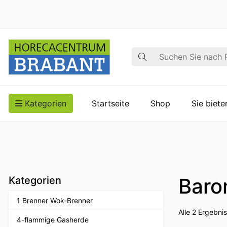
Suche
Kategorien
Startseite
Shop
Sie biet
Baro
Kategorien
1 Brenner Wok-Brenner
Alle 2 Ergebn
4-flammige Gasherde