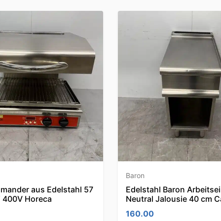
Baron
amander aus Edelstahl 57
Edelstahl Baron Arbeitsei
 400V Horeca
Neutral Jalousie 40 cm C
160.00