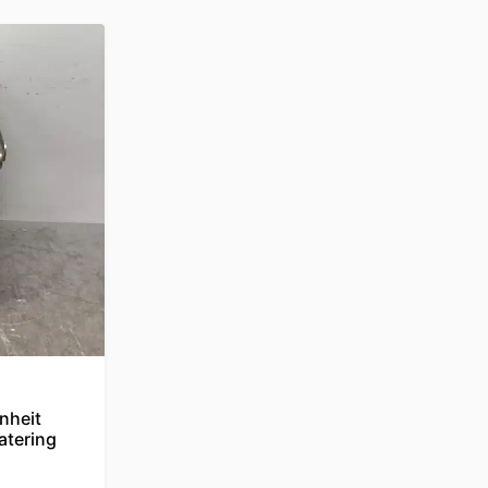
nheit
atering