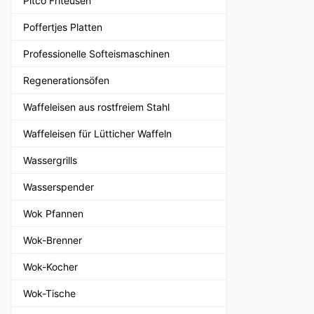
Pitco Friteusen
Poffertjes Platten
Professionelle Softeismaschinen
Regenerationsöfen
Waffeleisen aus rostfreiem Stahl
Waffeleisen für Lütticher Waffeln
Wassergrills
Wasserspender
Wok Pfannen
Wok-Brenner
Wok-Kocher
Wok-Tische