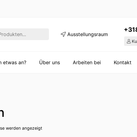
+31
Ausstellungsraum
Ku
en etwas an?
Über uns
Arbeiten bei
Kontakt
n
isse werden angezeigt