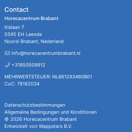
Contact
Horecacentrum Brabant
Irislaan 7
5595 EH Leende
Noord-Brabant, Nederland
info@horecacentrumbrabant.nl
+31850509912
MEHRWERTSTEUER: NL861293460B01
CoC: 78182034
Datenschutzbestimmungen
Allgemeine Bedingungen und Konditionen
© 2026
Horecacentrum Brabant
Entwickelt von
Wappstars B.V.