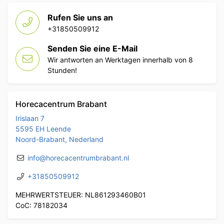
Rufen Sie uns an
+31850509912
Senden Sie eine E-Mail
Wir antworten an Werktagen innerhalb von 8
Stunden!
Horecacentrum Brabant
Irislaan 7
5595 EH Leende
Noord-Brabant, Nederland
info@horecacentrumbrabant.nl
+31850509912
MEHRWERTSTEUER: NL861293460B01
CoC: 78182034