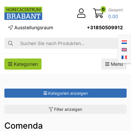
0
Gesamt
0.00
Ausstellungsraum
+31850509912
Suche
Kategorien
Menü
Kategorien anzeigen
Filter anzeigen
Comenda