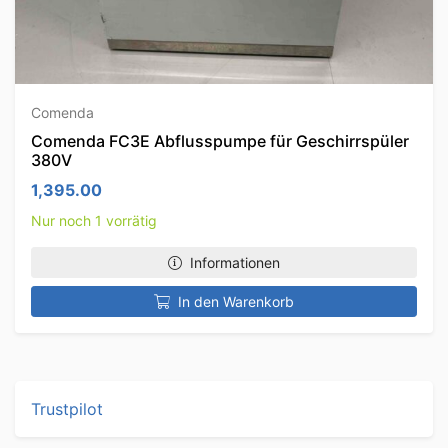
Comenda
Comenda FC3E Abflusspumpe für Geschirrspüler
380V
1,395.00
Nur noch 1 vorrätig
Informationen
In den Warenkorb
Trustpilot