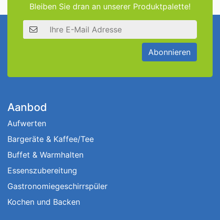
Bleiben Sie dran an unserer Produktpalette!
E-Mail Adresse
Abonnieren
Aanbod
Aufwerten
Bargeräte & Kaffee/Tee
Buffet & Warmhalten
Essenszubereitung
Gastronomiegeschirrspüler
Kochen und Backen