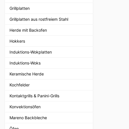
Grillplatten
Grillplatten aus rostfreiem Stahl
Herde mit Backofen
Hokkers
Induktions-Wokplatten
Induktions-Woks
Keramische Herde
Kochfelder
Kontaktgrills & Panini-Grills
Konvektionsöfen
Mareno Backbleche
Öfen