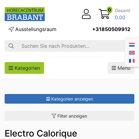
0
Gesamt
0.00
Ausstellungsraum
+31850509912
Suche
Kategorien
Menü
Kategorien anzeigen
Filter anzeigen
Electro Calorique