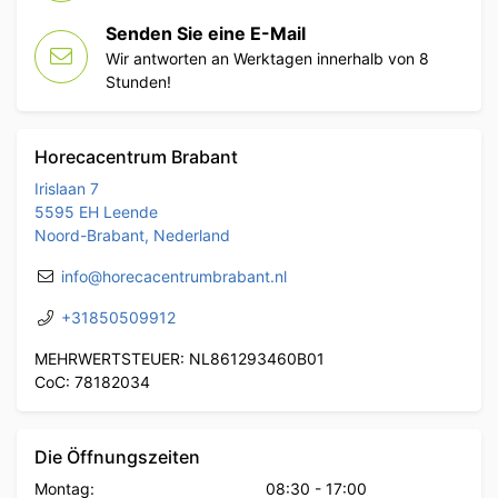
Senden Sie eine E-Mail
Wir antworten an Werktagen innerhalb von 8
Stunden!
Horecacentrum Brabant
Irislaan 7
5595 EH Leende
Noord-Brabant, Nederland
info@horecacentrumbrabant.nl
+31850509912
MEHRWERTSTEUER: NL861293460B01
CoC: 78182034
Die Öffnungszeiten
Montag:
08:30
-
17:00