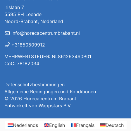
Irislaan 7
5595 EH Leende
Noord-Brabant, Nederland
info@horecacentrumbrabant.nl
+31850509912
MEHRWERTSTEUER: NL861293460B01
CoC: 78182034
Datenschutzbestimmungen
Allgemeine Bedingungen und Konditionen
© 2026
Horecacentrum Brabant
Entwickelt von
Wappstars B.V.
Nederlands
English
Français
Deutsch