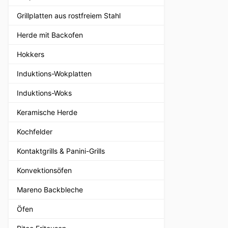
Grillplatten aus rostfreiem Stahl
Herde mit Backofen
Hokkers
Induktions-Wokplatten
Induktions-Woks
Keramische Herde
Kochfelder
Kontaktgrills & Panini-Grills
Konvektionsöfen
Mareno Backbleche
Öfen