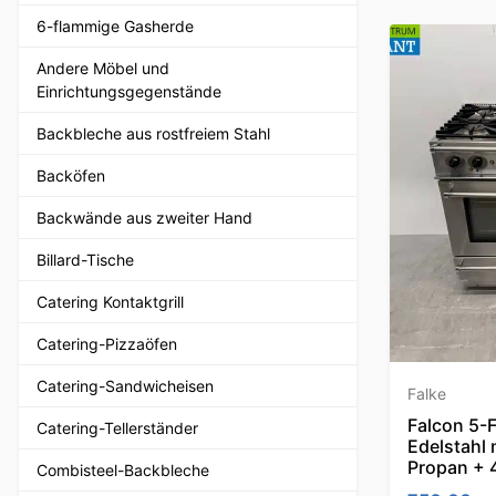
6-flammige Gasherde
Andere Möbel und
Einrichtungsgegenstände
Backbleche aus rostfreiem Stahl
Backöfen
Backwände aus zweiter Hand
Billard-Tische
Catering Kontaktgrill
Catering-Pizzaöfen
Catering-Sandwicheisen
Falke
Falcon 5-
Catering-Tellerständer
Edelstahl
Propan + 
Combisteel-Backbleche