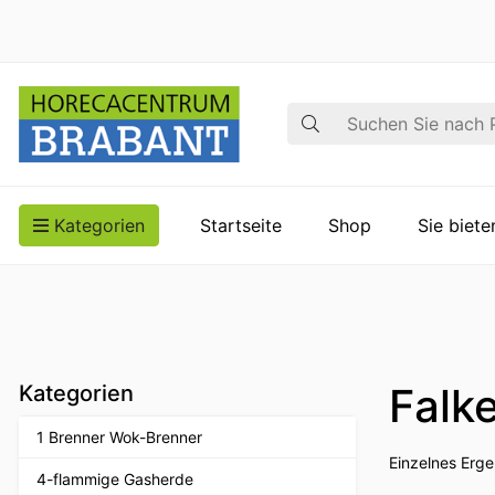
Suche
Kategorien
Startseite
Shop
Sie biet
Falk
Kategorien
1 Brenner Wok-Brenner
Einzelnes Erge
4-flammige Gasherde