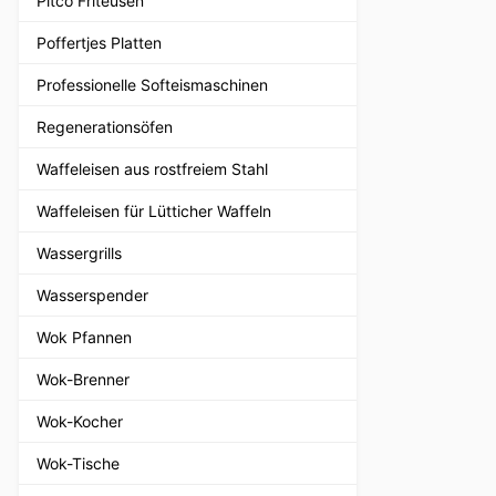
Pitco Friteusen
Poffertjes Platten
Professionelle Softeismaschinen
Regenerationsöfen
Waffeleisen aus rostfreiem Stahl
Waffeleisen für Lütticher Waffeln
Wassergrills
Wasserspender
Wok Pfannen
Wok-Brenner
Wok-Kocher
Wok-Tische