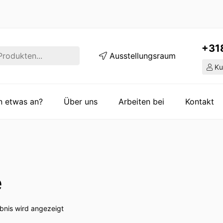
+31
Ausstellungsraum
Ku
en etwas an?
Über uns
Arbeiten bei
Kontakt
e
bnis wird angezeigt