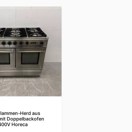
Flammen-Herd aus
 mit Doppelbackofen
400V Horeca