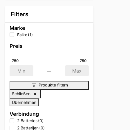
Filters
Marke
Falke
(1)
Preis
750
750
—
Min
Max
Produkte filtern
Schließen
Übernehmen
Verbindung
2 Batteries
(0)
2 Batterijen
(0)