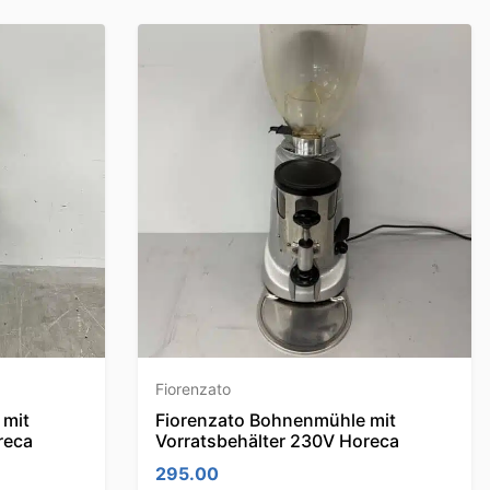
Fiorenzato
 mit
Fiorenzato Bohnenmühle mit
reca
Vorratsbehälter 230V Horeca
295.00