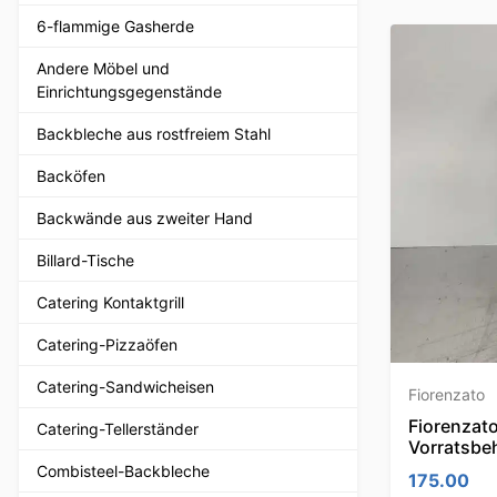
6-flammige Gasherde
Andere Möbel und
Einrichtungsgegenstände
Backbleche aus rostfreiem Stahl
Backöfen
Backwände aus zweiter Hand
Billard-Tische
Catering Kontaktgrill
Catering-Pizzaöfen
Catering-Sandwicheisen
Fiorenzato
Fiorenzat
Catering-Tellerständer
Vorratsbe
Combisteel-Backbleche
175.00