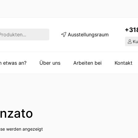
+31
Ausstellungsraum
Ku
en etwas an?
Über uns
Arbeiten bei
Kontakt
enzato
isse werden angezeigt