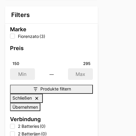
Filters
Marke
Fiorenzato
(3)
Preis
150
295
—
Min
Max
Produkte filtern
Schließen
Übernehmen
Verbindung
2 Batteries
(0)
2 Batterijen
(0)