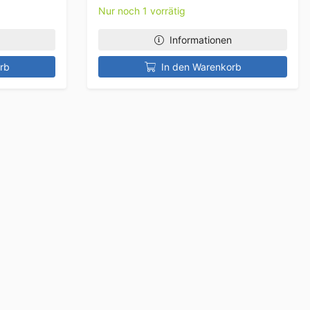
Nur noch 1 vorrätig
Informationen
rb
In den Warenkorb