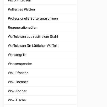
Pitco Friteusen
Poffertjes Platten
Professionelle Softeismaschinen
Regenerationsöfen
Waffeleisen aus rostfreiem Stahl
Waffeleisen für Lütticher Waffeln
Wassergrills
Wasserspender
Wok Pfannen
Wok-Brenner
Wok-Kocher
Wok-Tische