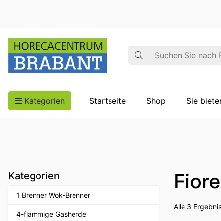
Suche
Kategorien
Startseite
Shop
Sie biet
Fior
Kategorien
1 Brenner Wok-Brenner
Alle 3 Ergebn
4-flammige Gasherde