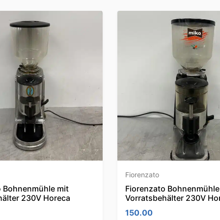
Fiorenzato
o Bohnenmühle mit
Fiorenzato Bohnenmühle
hälter 230V Horeca
Vorratsbehälter 230V Ho
150.00