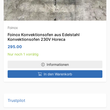
Foinox
Foinox Konvektionsofen aus Edelstahl
Konvektionsofen 230V Horeca
295.00
Nur noch 1 vorrätig
Informationen
In den Warenkorb
Trustpilot