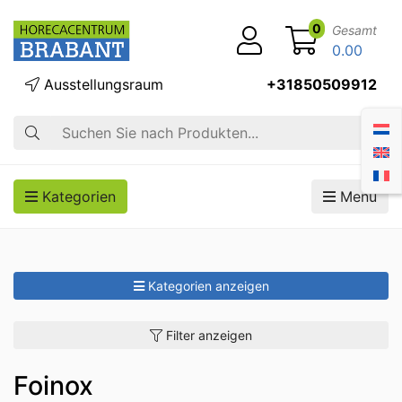
0
Gesamt
0.00
Ausstellungsraum
+31850509912
Suche
Kategorien
Menü
Kategorien anzeigen
Filter anzeigen
Foinox