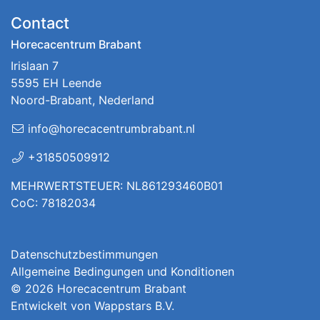
Contact
Horecacentrum Brabant
Irislaan 7
5595 EH Leende
Noord-Brabant, Nederland
info@horecacentrumbrabant.nl
+31850509912
MEHRWERTSTEUER: NL861293460B01
CoC: 78182034
Datenschutzbestimmungen
Allgemeine Bedingungen und Konditionen
© 2026
Horecacentrum Brabant
Entwickelt von
Wappstars B.V.