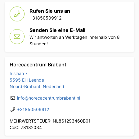
Rufen Sie uns an
+31850509912
Senden Sie eine E-Mail
Wir antworten an Werktagen innerhalb von 8
Stunden!
Horecacentrum Brabant
Irislaan 7
5595 EH Leende
Noord-Brabant, Nederland
info@horecacentrumbrabant.nl
+31850509912
MEHRWERTSTEUER: NL861293460B01
CoC: 78182034