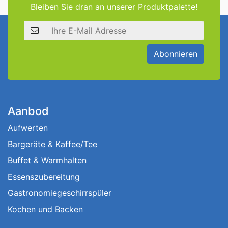
Bleiben Sie dran an unserer Produktpalette!
E-Mail Adresse
Abonnieren
Aanbod
Aufwerten
Bargeräte & Kaffee/Tee
Buffet & Warmhalten
Essenszubereitung
Gastronomiegeschirrspüler
Kochen und Backen