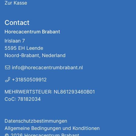
Zur Kasse
Contact
Horecacentrum Brabant
Irislaan 7
5595 EH Leende
Noord-Brabant, Nederland
info@horecacentrumbrabant.nl
+31850509912
MEHRWERTSTEUER: NL861293460B01
CoC: 78182034
Datenschutzbestimmungen
Allgemeine Bedingungen und Konditionen
© 2026
Horecacentrum Brabant