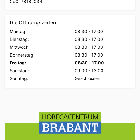
CoC: 78182034
Die Öffnungszeiten
Montag:
08:30
-
17:00
Dienstag:
08:30
-
17:00
Mittwoch:
08:30
-
17:00
Donnerstag:
08:30
-
17:00
Freitag:
08:30
-
17:00
Samstag:
09:00
-
13:00
Sonntag:
Geschlossen