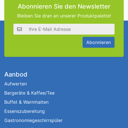
Abonnieren Sie den Newsletter
Bleiben Sie dran an unserer Produktpalette!
E-Mail Adresse
Abonnieren
Aanbod
Aufwerten
Bargeräte & Kaffee/Tee
Buffet & Warmhalten
Essenszubereitung
Gastronomiegeschirrspüler