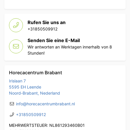
Rufen Sie uns an
+31850509912
Senden Sie eine E-Mail
Wir antworten an Werktagen innerhalb von 8
Stunden!
Horecacentrum Brabant
Irislaan 7
5595 EH Leende
Noord-Brabant, Nederland
info@horecacentrumbrabant.nl
+31850509912
MEHRWERTSTEUER: NL861293460B01