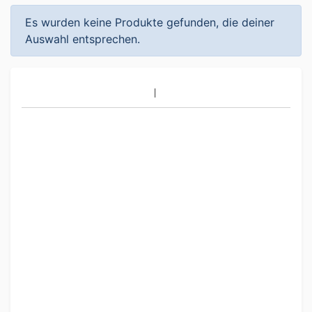
Es wurden keine Produkte gefunden, die deiner
Auswahl entsprechen.