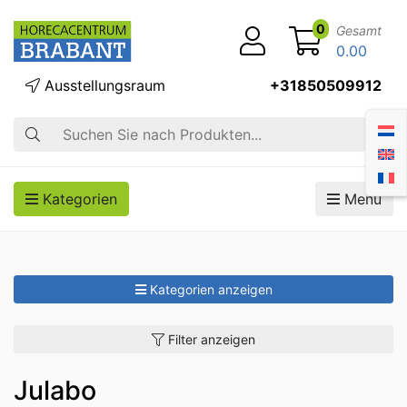
0
Gesamt
0.00
Ausstellungsraum
+31850509912
Suche
Kategorien
Menü
Kategorien anzeigen
Filter anzeigen
Julabo