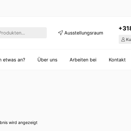
+31
Ausstellungsraum
Ku
en etwas an?
Über uns
Arbeiten bei
Kontakt
bnis wird angezeigt