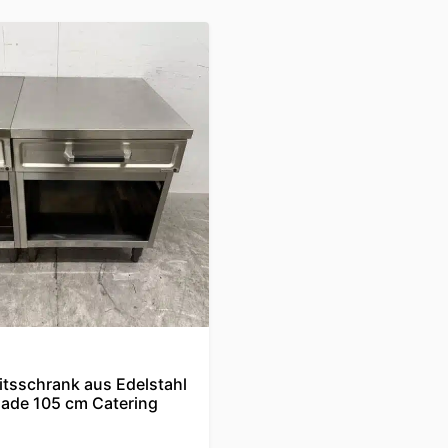
itsschrank aus Edelstahl
lade 105 cm Catering