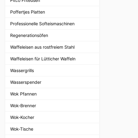
Pitco Friteusen
Poffertjes Platten
Professionelle Softeismaschinen
Regenerationsöfen
Waffeleisen aus rostfreiem Stahl
Waffeleisen für Lütticher Waffeln
Wassergrills
Wasserspender
Wok Pfannen
Wok-Brenner
Wok-Kocher
Wok-Tische