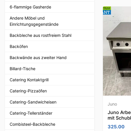
6-flammige Gasherde
Andere Möbel und
Einrichtungsgegenstände
Backbleche aus rostfreiem Stahl
Backöfen
Backwände aus zweiter Hand
Billard-Tische
Catering Kontaktgrill
Catering-Pizzaöfen
Catering-Sandwicheisen
Juno
Juno Arbe
Catering-Tellerständer
mit Schub
Combisteel-Backbleche
325.00