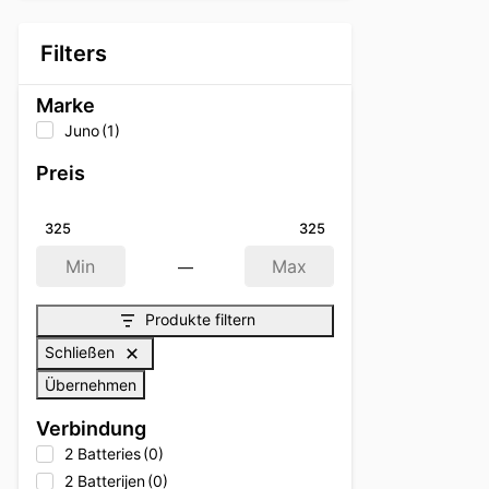
Filters
Marke
Juno
(1)
Preis
325
325
—
Min
Max
Produkte filtern
Schließen
Übernehmen
Verbindung
2 Batteries
(0)
2 Batterijen
(0)