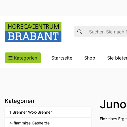
Suche
Kategorien
Startseite
Shop
Sie biet
Juno
Kategorien
1 Brenner Wok-Brenner
Einzelnes Erge
4-flammige Gasherde