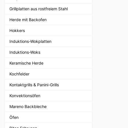
Grillplatten aus rostfreiem Stahl
Herde mit Backofen
Hokkers
Induktions-Wokplatten
Induktions-Woks
Keramische Herde
Kochfelder
Kontaktgrills & Panini-Grills
Konvektionsöfen
Mareno Backbleche
Öfen