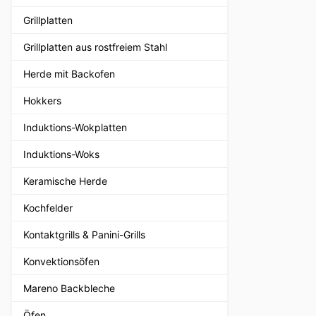
Grillplatten
Grillplatten aus rostfreiem Stahl
Herde mit Backofen
Hokkers
Induktions-Wokplatten
Induktions-Woks
Keramische Herde
Kochfelder
Kontaktgrills & Panini-Grills
Konvektionsöfen
Mareno Backbleche
Öfen